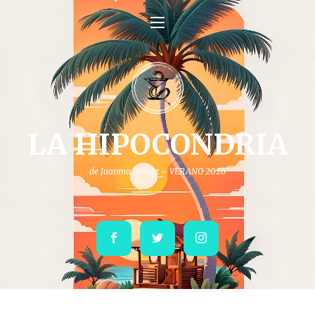
LA HIPOCONDRIA
de Juanma Suárez – VERANO 2026
Facebook
Twitter
Instagram