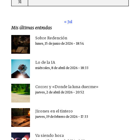
31
« Jul
Mis últimas entradas
Sobre Redención
lunes, 15 de junio de 2026 - 18:54
Lo de la IA
miércoles, 8 de abril de 2026 - 18:33
Correr y «Donde la luna duerme»
jueves, 2 de abril de 2026 - 20:52
Jirones en el tintero
jueves, 19 de febrero de 2026 - 17:33
Va siendo hora