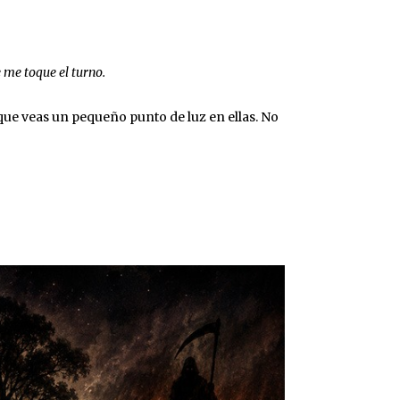
me toque el turno.
que veas un pequeño punto de luz en ellas. No