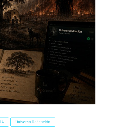
IA
Universo Redención