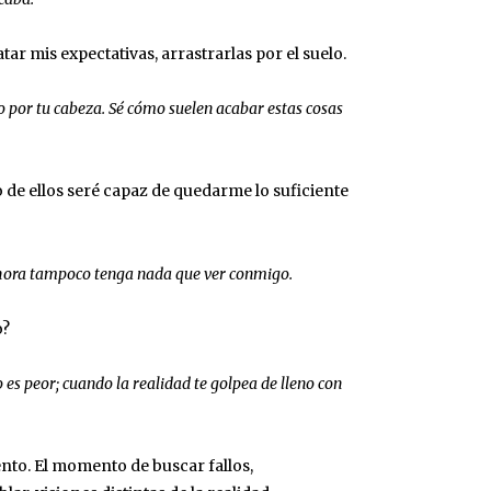
 mis expectativas, arrastrarlas por el suelo.
por tu cabeza. Sé cómo suelen acabar estas cosas
 de ellos seré capaz de quedarme lo suficiente
ahora tampoco tenga nada que ver conmigo.
o?
es peor; cuando la realidad te golpea de lleno con
nto. El momento de buscar fallos,