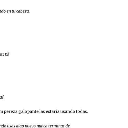
ndo en tu cabeza.
r ti?
a?
mi pereza galopante las estaría usando todas.
ndo usas algo nuevo nunca terminas de