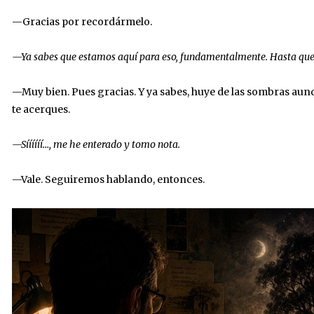
—Gracias por recordármelo.
—Ya sabes que estamos aquí para eso, fundamentalmente. Hasta que 
—Muy bien. Pues gracias. Y ya sabes, huye de las sombras aun
te acerques.
—Síííííí…, me he enterado y tomo nota.
—Vale. Seguiremos hablando, entonces.