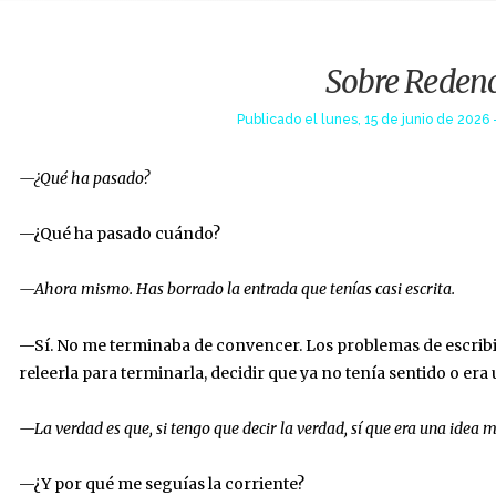
Sobre Reden
Publicado el
lunes, 15 de junio de 2026 
—¿Qué ha pasado?
—¿Qué ha pasado cuándo?
—Ahora mismo. Has borrado la entrada que tenías casi escrita.
—Sí. No me terminaba de convencer. Los problemas de escribir 
releerla para terminarla, decidir que ya no tenía sentido o era
—La verdad es que, si tengo que decir la verdad, sí que era una idea 
—¿Y por qué me seguías la corriente?