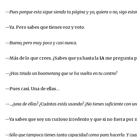
—Pues porque esta sigue siendo tu página y yo, quiera o no, sigo esta
—Ya. Pero sabes que tienes voz y voto.
—Bueno, pero muy poco y casi nunca.
—Más de lo que crees. ¿Sabes que ya hasta la
IA
me pregunta po
—¿Has tirado un boomerang que se ha vuelto en tu contra?
—Pues casi. Una de ellas…
—…¿una de ellas? ¿Cuántas estás usando? ¿No tienes suficiente con un
—Ya sabes que soy un curioso irredento y que si no fuera por 
—Sólo que tampoco tienes tanta capacidad como para hacerlo. Y cua