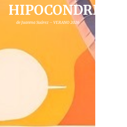
HIPOCONDRIA
de Juanma Suárez – VERANO 2026