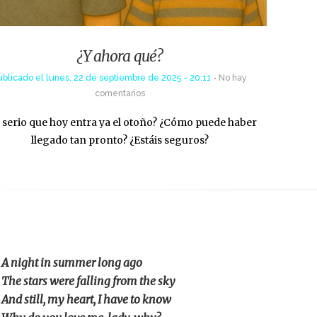
¿Y ahora qué?
ublicado el
lunes, 22 de septiembre de 2025 - 20:11
No hay
comentarios
 serio que hoy entra ya el otoño? ¿Cómo puede haber
llegado tan pronto? ¿Estáis seguros?
A night in summer long ago
The stars were falling from the sky
And still, my heart, I have to know