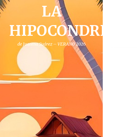
LA
HIPOCONDRIA
de Juanma Suárez – VERANO 2026