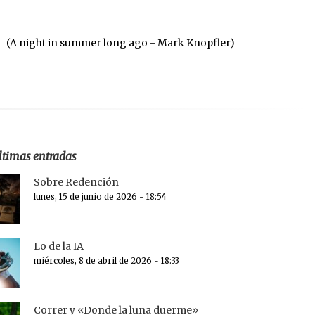
(A night in summer long ago - Mark Knopfler)
ltimas entradas
Sobre Redención
lunes, 15 de junio de 2026 - 18:54
Lo de la IA
miércoles, 8 de abril de 2026 - 18:33
Correr y «Donde la luna duerme»