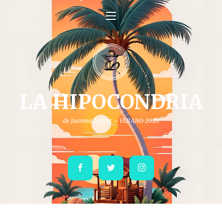
LA HIPOCONDRIA
de Juanma Suárez – VERANO 2026
Facebook
Twitter
Instagram