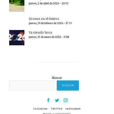
jueves, 2 de abril de 2026 - 20:52
Jirones en el tintero
jueves, 19 de febrero de 2026 - 17:33
Va siendo hora
jueves, 15 de enero de 2026 - 0:08
Buscar
BUSCAR
Facebook
Twitter
Instagram
FACEBOOK
TWITTER
INSTAGRAM