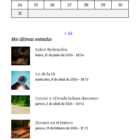
24
25
26
27
28
29
30
31
« Jul
Mis últimas entradas
Sobre Redención
lunes, 15 de junio de 2026 - 18:54
Lo de la IA
miércoles, 8 de abril de 2026 - 18:33
Correr y «Donde la luna duerme»
jueves, 2 de abril de 2026 - 20:52
Jirones en el tintero
jueves, 19 de febrero de 2026 - 17:33