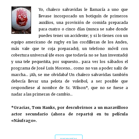
Yo, chaleco salvavidas le llamaría a uno que
llevase incorporado un botiquín de primeros
auxilios, una provisión de comida preparada
para cuatro o cinco días (nunca se sabe donde
puedes tener un accidente; y si lo tienes con un
equipo americano de rugby en las cordilleras de los Andes,
más vale que te coja preparado), un telefono móvil con
cobertura universal (de esos que todavía no se han inventado)
y una tele pequeñita, por supuesto… para ver los sábados el
programa de José Luis Moreno… como no vas a poder salir de
marcha… ¡Ah, se me olvidaba! Un chaleco salvavidas también
debería llevar una pelota de voleibol, a ser posible que
respondiese al nombre de Sr. Wilson*, que no se fuese a
nadar a las primeras de cambio…
*Gracias, Tom Hanks, por descubrirnos a un maravilloso
actor secundario (ahora de reparto) en tu película
«Náufrago».
paranopias