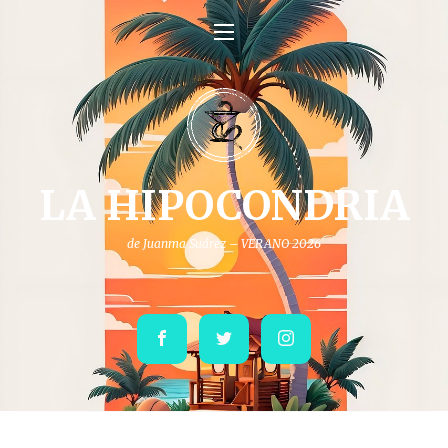
LA HIPOCONDRIA
de Juanma Suárez – VERANO 2026
Facebook
Twitter
Instagram