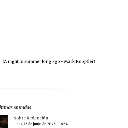
(A night in summer long ago - Mark Knopfler)
ltimas entradas
Sobre Redención
lunes, 15 de junio de 2026 - 18:54