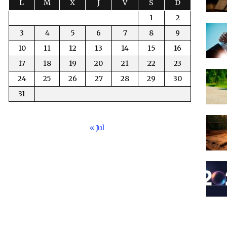
L
M
X
J
V
S
D
1
2
3
4
5
6
7
8
9
10
11
12
13
14
15
16
17
18
19
20
21
22
23
24
25
26
27
28
29
30
31
« Jul