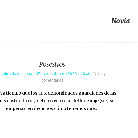
Novia
Posesivos
Publicado el
sábado, 17 de octubre de 2020 - 19:46
No hay
comentarios
ya tiempo que los autodenominados guardianes de las
as costumbres y del correcto uso del lenguaje (sic) se
empeñan en decirnos cómo tenemos que…