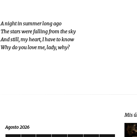
A night in summer long ago
The stars were falling from the sky
And still, my heart, I have to know
Why do you love me, lady, why?
Mis ú
Agosto 2026