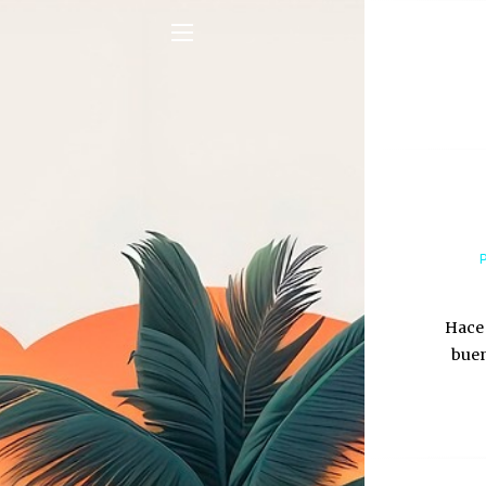
Hace 
buen