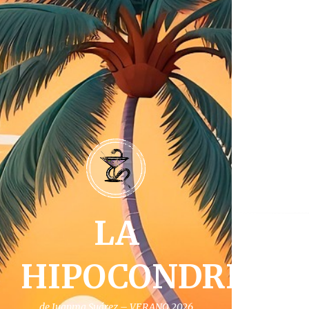
LA
HIPOCONDRIA
de Juanma Suárez – VERANO 2026