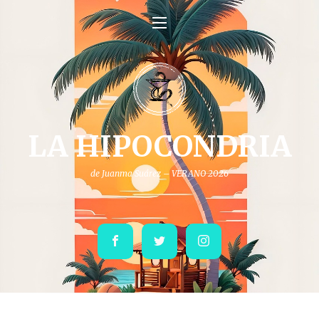
LA HIPOCONDRIA
de Juanma Suárez – VERANO 2026
Facebook
Twitter
Instagram