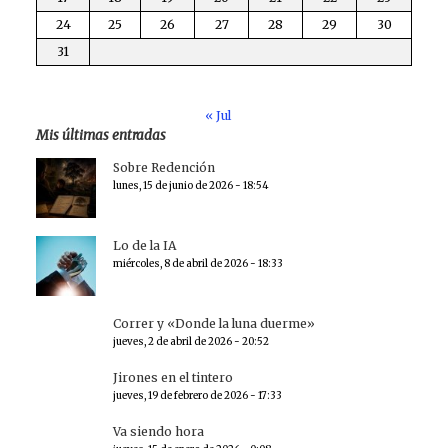
24
25
26
27
28
29
30
31
« Jul
Mis últimas entradas
Sobre Redención
lunes, 15 de junio de 2026 - 18:54
Lo de la IA
miércoles, 8 de abril de 2026 - 18:33
Correr y «Donde la luna duerme»
jueves, 2 de abril de 2026 - 20:52
Jirones en el tintero
jueves, 19 de febrero de 2026 - 17:33
Va siendo hora