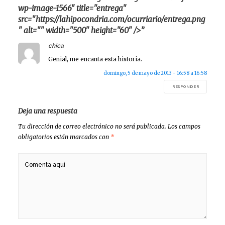
wp-image-1566" title="entrega"
src="https://lahipocondria.com/ocurriario/entrega.png
" alt="" width="500" height="60" />”
says:
chica
Genial, me encanta esta historia.
domingo, 5 de mayo de 2013 - 16:58 a 16:58
RESPONDER
Deja una respuesta
Tu dirección de correo electrónico no será publicada.
Los campos
obligatorios están marcados con
*