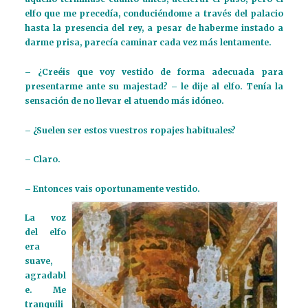
elfo que me precedía, conduciéndome a través del palacio
hasta la presencia del rey, a pesar de haberme instado a
darme prisa, parecía caminar cada vez más lentamente.
– ¿Creéis que voy vestido de forma adecuada para
presentarme ante su majestad? – le dije al elfo. Tenía la
sensación de no llevar el atuendo más idóneo.
– ¿Suelen ser estos vuestros ropajes habituales?
– Claro.
– Entonces vais oportunamente vestido.
La voz
del elfo
era
suave,
agradabl
e. Me
tranquili