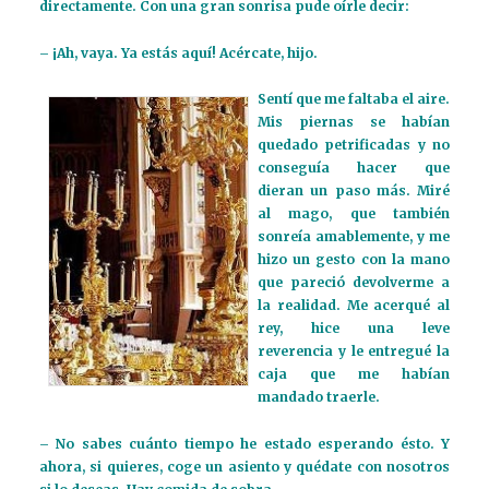
directamente. Con una gran sonrisa pude oírle decir:
– ¡Ah, vaya. Ya estás aquí! Acércate, hijo.
Sentí que me faltaba el aire.
Mis piernas se habían
quedado petrificadas y no
conseguía hacer que
dieran un paso más. Miré
al mago, que también
sonreía amablemente, y me
hizo un gesto con la mano
que pareció devolverme a
la realidad. Me acerqué al
rey, hice una leve
reverencia y le entregué la
caja que me habían
mandado traerle.
– No sabes cuánto tiempo he estado esperando ésto. Y
ahora, si quieres, coge un asiento y quédate con nosotros