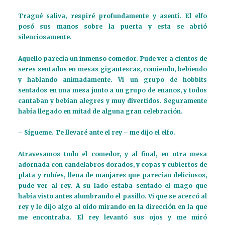
Tragué saliva, respiré profundamente y asentí. El elfo
posó sus manos sobre la puerta y esta se abrió
silenciosamente.
Aquello parecía un inmenso comedor. Pude ver a cientos de
seres sentados en mesas gigantescas, comiendo, bebiendo
y hablando animadamente. Vi un grupo de hobbits
sentados en una mesa junto a un grupo de enanos, y todos
cantaban y bebían alegres y muy divertidos. Seguramente
había llegado en mitad de alguna gran celebración.
– Sígueme. Te llevaré ante el rey – me dijo el elfo.
Atravesamos todo el comedor, y al final, en otra mesa
adornada con candelabros dorados, y copas y cubiertos de
plata y rubíes, llena de manjares que parecían deliciosos,
pude ver al rey. A su lado estaba sentado el mago que
había visto antes alumbrando el pasillo. Vi que se acercó al
rey y le dijo algo al oído mirando en la dirección en la que
me encontraba. El rey levantó sus ojos y me miró