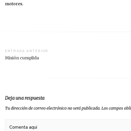
motores.
vegación
ENTRADA ANTERIOR
Misión cumplida
radas
Deja una respuesta
Tu dirección de correo electrónico no será publicada.
Los campos obl