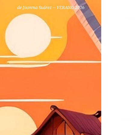
de Juanma Suárez – VERANO 2026