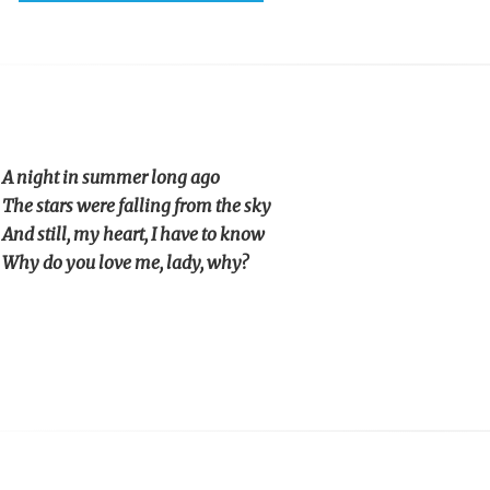
A night in summer long ago
The stars were falling from the sky
And still, my heart, I have to know
Why do you love me, lady, why?