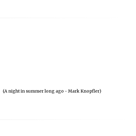
(A night in summer long ago - Mark Knopfler)