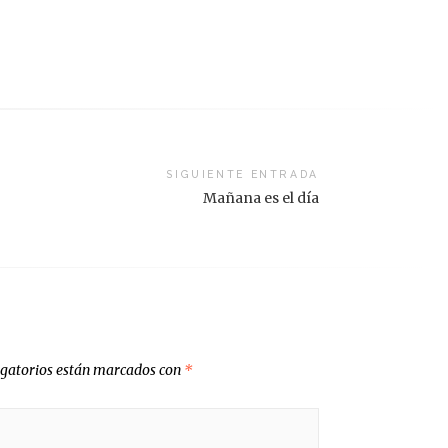
SIGUIENTE ENTRADA
Mañana es el día
igatorios están marcados con
*