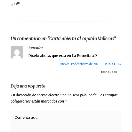
¡¡¡33!!!
Un comentario en “Carta abierta al capitán Vallecas”
says:
tumadre
Díselo ahora, que está en La Revuelta xD
jueves, 19 de febrero de 2026 - 13:34 a 13:34
RESPONDER
Deja una respuesta
Tu dirección de correo electrónico no será publicada.
Los campos
obligatorios están marcados con
*