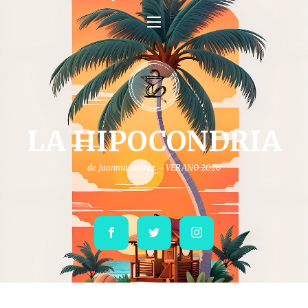
LA HIPOCONDRIA
de Juanma Suárez – VERANO 2026
Facebook
Twitter
Instagram