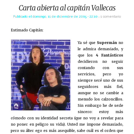
Carta abierta al capitán Vallecas
Publicado el
domingo, 11 de diciembre de 2005 - 22:10
1 comentario
Estimado Capitán:
Ya sé que
Supermán
no
le admira demasiado, y
que los
4 Fantásticos
decidieron no seguir
contando con sus
servicios, pero yo
siempre seré uno de sus
seguidores más fiel,
aunque no se cambie a
menudo los calzoncillos.
Sin embargo he de serle
sincero: estoy más
cómodo con su identidad secreta (que no voy a revelar para
no poner en peligro su vida). Usted me impone demasiado,
pero su álter ego es más asequible, sabe cuál es el orden que