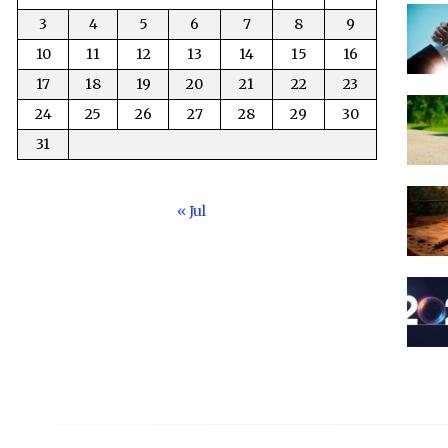
3
4
5
6
7
8
9
10
11
12
13
14
15
16
17
18
19
20
21
22
23
24
25
26
27
28
29
30
31
« Jul