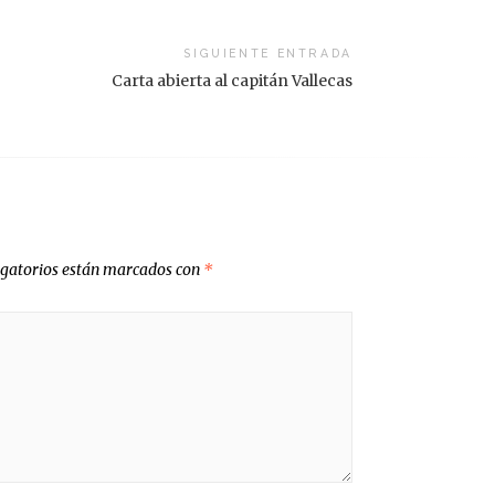
SIGUIENTE ENTRADA
Carta abierta al capitán Vallecas
igatorios están marcados con
*