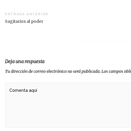
vegación
ENTRADA ANTERIOR
Sagitarios al poder
radas
Deja una respuesta
Tu dirección de correo electrónico no será publicada.
Los campos obl