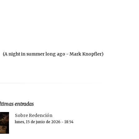
(A night in summer long ago - Mark Knopfler)
ltimas entradas
Sobre Redención
lunes, 15 de junio de 2026 - 18:54