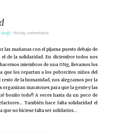
d
 21:57
No hay comentarios
le por las mañanas con el pijama puesto debajo de
 el de la solidaridad. En diciembre todos nos
s hacemos miembros de una ONg, llevamos los
 que los repartan a los pobrecitos niños del
l resto de la humanidad, nos alegramos por la
nes organizan maratones para que la gente y las
é bonito todo!! A veces hasta da un poco de
factores… También hace falta solidaridad el
a que no hiciese falta ser solidarios…