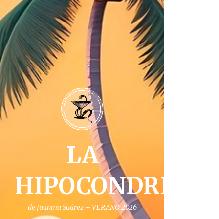
LA
HIPOCONDRIA
de Juanma Suárez – VERANO 2026