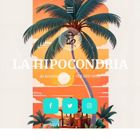
LA HIPOCONDRIA
de Juanma Suárez – VERANO 2026
Facebook
Twitter
Instagram