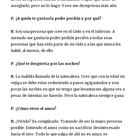
arreglarlo, pero no lo hago. Y eso me decepciona más aún.
P: ¿A quién te gustaría pedir perdón y por qué?
R:
Soy una persona que cree en el Cielo y en el Infierno. A
menudo me gustaría poder pedirle perdón a todas esas
personas que han sido parte de mi vida y a las que nunca les
hablé, al menos, de ello.
P: ¿Qué te despierta por las noches?
R:
La maldita llamada de la naturaleza. Creo que con la edad mi
vejiga se debe estar reduciendo a pasos agigantados y son
pocas las noches en que no tengo que levantarme alguna vez a
pesar de intentar no hacerlo. Pero la naturaleza siempre gana.
P: ¿Cómo vives el amor?
R:
¿Vivirlo? Es complicado. Tratando de ser la mejor persona
posible. Entiendo el amor como un sacrificio desinteresado
hacia el otro. Todo lo que salga de ahí no es amor, es