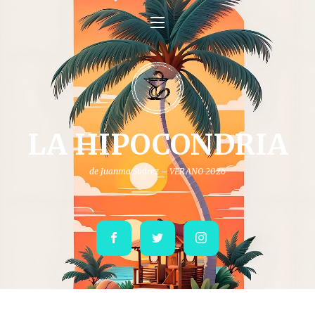
LA HIPOCONDRIA
de Juanma Suárez – VERANO 2026
Facebook
Twitter
Instagram