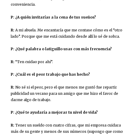
conveniencia.
P: ¿A quién invitarías a la cena de tus sueños?
R:
A mi abuela. Me encantaría que me contase cómo es el “otro
lado”. Porque que me está cuidando desde allí lo sé de sobra.
P: ¿Qué palabra o latiguillo usas con más frecuencia?
R:
“Ten cuidao por ahí”.
P: ¿Cuál es el peor trabajo que has hecho?
R:
No sé si el peor, pero el que menos me gustó fue repartir
publicidad un verano para un amigo que me hizo el favor de
darme algo de trabajo.
P: ¿Qué te ayudaría a mejorar tu nivel de vida?
R:
Tener un sueldo con cuatro cifras, que mi empresa cuidara
más de su gente y menos de sus números (supongo que como