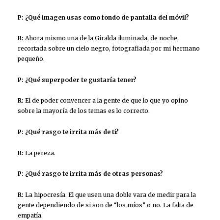
P: ¿Qué imagen usas como fondo de pantalla del móvil?
R:
Ahora mismo una de la Giralda iluminada, de noche,
recortada sobre un cielo negro, fotografiada por mi hermano
pequeño.
P: ¿Qué superpoder te gustaría tener?
R:
El de poder convencer a la gente de que lo que yo opino
sobre la mayoría de los temas es lo correcto.
P: ¿Qué rasgo te irrita más de ti?
R:
La pereza.
P: ¿Qué rasgo te irrita más de otras personas?
R:
La hipocresía. El que usen una doble vara de medir para la
gente dependiendo de si son de “los míos” o no. La falta de
empatía.