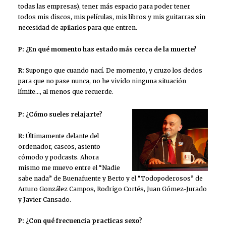
todas las empresas), tener más espacio para poder tener
todos mis discos, mis películas, mis libros y mis guitarras sin
necesidad de apilarlos para que entren.
P: ¿En qué momento has estado más cerca de la muerte?
R:
Supongo que cuando nací. De momento, y cruzo los dedos
para que no pase nunca, no he vivido ninguna situación
límite…, al menos que recuerde.
P: ¿Cómo sueles relajarte?
R:
Últimamente delante del
ordenador, cascos, asiento
cómodo y podcasts. Ahora
mismo me muevo entre el “Nadie
sabe nada” de Buenafuente y Berto y el “Todopoderosos” de
Arturo González Campos, Rodrigo Cortés, Juan Gómez-Jurado
y Javier Cansado.
P: ¿Con qué frecuencia practicas sexo?