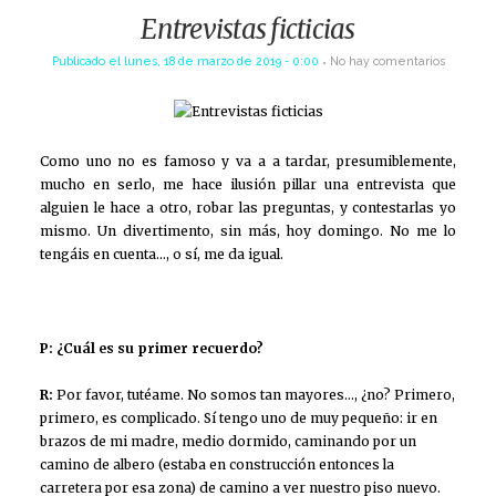
Entrevistas ficticias
Publicado el
lunes, 18 de marzo de 2019 - 0:00
No hay comentarios
Como uno no es famoso y va a a tardar, presumiblemente,
mucho en serlo, me hace ilusión pillar una entrevista que
alguien le hace a otro, robar las preguntas, y contestarlas yo
mismo. Un divertimento, sin más, hoy domingo. No me lo
tengáis en cuenta…, o sí, me da igual.
P: ¿Cuál es su primer recuerdo?
R:
Por favor, tutéame. No somos tan mayores…, ¿no? Primero,
primero, es complicado. Sí tengo uno de muy pequeño: ir en
brazos de mi madre, medio dormido, caminando por un
camino de albero (estaba en construcción entonces la
carretera por esa zona) de camino a ver nuestro piso nuevo.