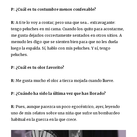
P: ¿Cuál es tu costumbre menos confesable?
R:
A ti te lo voy a contar; pero una que sea… extravagante:
tengo peluches en mi cama. Cuando los quito para acostarme,
me gusta dejarlos correctamente sentados en otros sitios. A
menudo les digo que se sienten bien para que no les duela
luego la espalda. Sí, hablo con mis peluches. Y sí, tengo
peluches.
P: ¿Cuál es tu olor favorito?
R:
Me gusta mucho el olor a tierra mojada cuando llueve.
P: ¿Cuándo ha sido la última vez que has llorado?
R:
Pues, aunque parezca un poco egocéntrico, ayer, leyendo
uno de mis relatos sobre una niña que sufre un bombardeo
habitual en la guerra en la que crece.