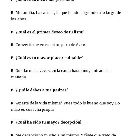
R:
Mi familia. La carnal y la que he ido eligiendo a lo largo de
los años.
P: ¿Cuál es el primer deseo de tu lista?
R:
Convertirme en escritor, pero de éxito.
P: ¿Cuál es tu mayor placer culpable?
R:
Quedarme, a veces, en la cama hasta muy entrada la
mañana.
P: ¿Qué le debes a tus padres?
R:
¿Aparte de la vida misma? Pues todo lo bueno que soy. Lo
malo es cosecha propia.
P: ¿Cuál ha sido tu mayor decepción?
R:
Me decepciono mucho a mí mismo. Y fíjate que trato de