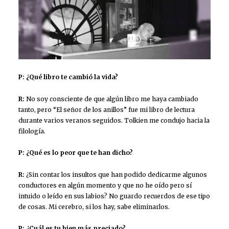
P: ¿Qué libro te cambió la vida?
R:
No soy consciente de que algún libro me haya cambiado
tanto, pero “El señor de los anillos” fue mi libro de lectura
durante varios veranos seguidos. Tolkien me condujo hacia la
filología.
P: ¿Qué es lo peor que te han dicho?
R:
¿Sin contar los insultos que han podido dedicarme algunos
conductores en algún momento y que no he oído pero sí
intuido o leído en sus labios? No guardo recuerdos de ese tipo
de cosas. Mi cerebro, si los hay, sabe eliminarlos.
P: ¿Cuál es tu bien más preciado?