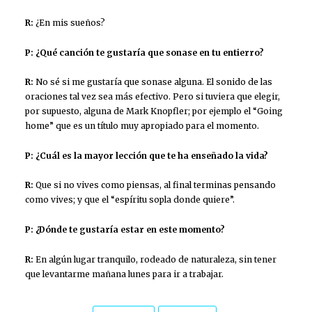
R:
¿En mis sueños?
P: ¿Qué canción te gustaría que sonase en tu entierro?
R:
No sé si me gustaría que sonase alguna. El sonido de las
oraciones tal vez sea más efectivo. Pero si tuviera que elegir,
por supuesto, alguna de Mark Knopfler; por ejemplo el “Going
home” que es un título muy apropiado para el momento.
P: ¿Cuál es la mayor lección que te ha enseñado la vida?
R:
Que si no vives como piensas, al final terminas pensando
como vives; y que el “espíritu sopla donde quiere”.
P: ¿Dónde te gustaría estar en este momento?
R:
En algún lugar tranquilo, rodeado de naturaleza, sin tener
que levantarme mañana lunes para ir a trabajar.