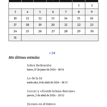
1
2
3
4
5
6
7
8
9
10
11
12
13
14
15
16
17
18
19
20
21
22
23
24
25
26
27
28
29
30
31
« Jul
Mis últimas entradas
Sobre Redención
lunes, 15 de junio de 2026 - 18:54
Lo de la IA
miércoles, 8 de abril de 2026 - 18:33
Correr y «Donde la luna duerme»
jueves, 2 de abril de 2026 - 20:52
Jirones en el tintero