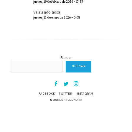
jueves, 19 de febrero de 2026 - 17:33
Va siendo hora
jueves, 15 de enero de 2026 - 0:08
Buscar
BUSCAR
Facebook
Twitter
Instagram
FACEBOOK
TWITTER
INSTAGRAM
© 2026
LA HIPOCONDRIA