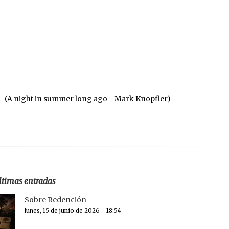
(A night in summer long ago - Mark Knopfler)
ltimas entradas
Sobre Redención
lunes, 15 de junio de 2026 - 18:54