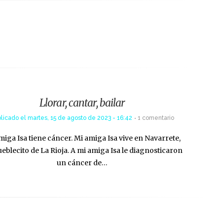
Llorar, cantar, bailar
licado el
martes, 15 de agosto de 2023 - 16:42
1 comentario
miga Isa tiene cáncer. Mi amiga Isa vive en Navarrete,
eblecito de La Rioja. A mi amiga Isa le diagnosticaron
un cáncer de…