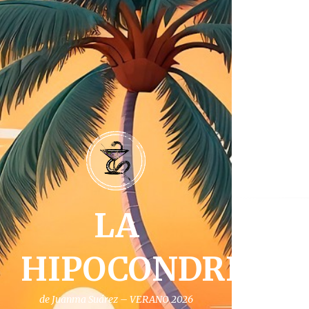
LA
HIPOCONDRIA
de Juanma Suárez – VERANO 2026