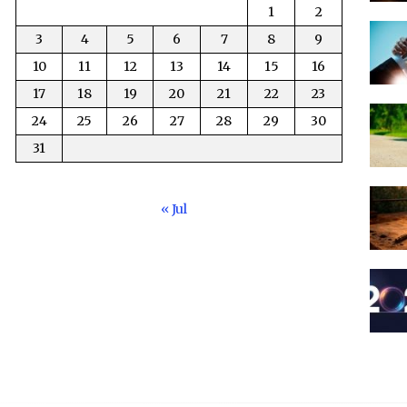
1
2
3
4
5
6
7
8
9
10
11
12
13
14
15
16
17
18
19
20
21
22
23
24
25
26
27
28
29
30
31
« Jul