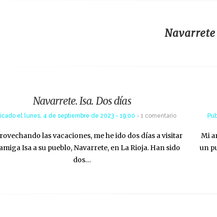
Navarrete
Navarrete. Isa. Dos días
icado el
lunes, 4 de septiembre de 2023 - 19:00
1 comentario
Pub
provechando las vacaciones, me he ido dos días a visitar
Mi a
 amiga Isa a su pueblo, Navarrete, en La Rioja. Han sido
un pu
dos…