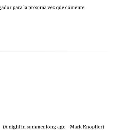
gador para la próxima vez que comente.
(A night in summer long ago - Mark Knopfler)