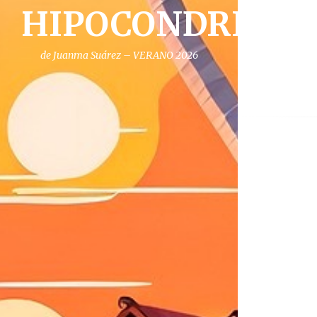
HIPOCONDRIA
de Juanma Suárez – VERANO 2026