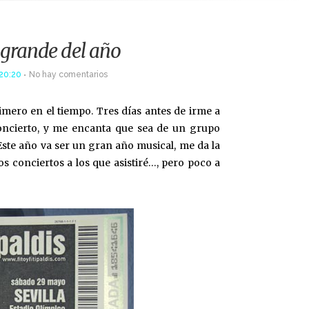
 grande del año
 20:20
No hay comentarios
mero en el tiempo. Tres días antes de irme a
oncierto, y me encanta que sea de un grupo
 Este año va ser un gran año musical, me da la
s conciertos a los que asistiré…, pero poco a