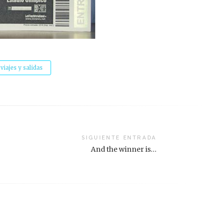
viajes y salidas
SIGUIENTE ENTRADA
And the winner is…