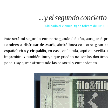
… y el segundo concierto
Publicado el
viernes, 19 de febrero de 2010 -
Este será mi segundo concierto gande del año, aunque el pri
Londres
a disfrutar de
Mark
, abriré boca con otro gran c
español:
Fito y Fitipaldis
, en casa, en la mía, aquí en
Sevilla
.
impresión. Y también intuyo que pueden no ser los dos único
poco. Hay que ir afrontando las cosas tal y como vienen…