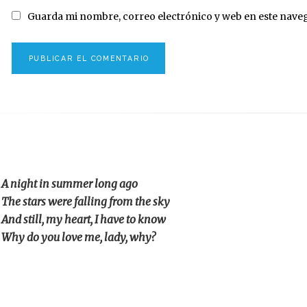
Guarda mi nombre, correo electrónico y web en este nave
A night in summer long ago
The stars were falling from the sky
And still, my heart, I have to know
Why do you love me, lady, why?