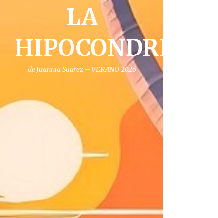
LA
HIPOCONDRIA
de Juanma Suárez – VERANO 2026