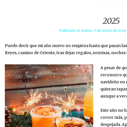
2025
Publicado el
martes, 7 de enero de 2025 
Puedo decir que mi año nuevo no empieza hasta que pasan las
Reyes, camino de Oriente, tras dejar regalos, sonrisas, noches 
A pesar de qu
reconozco qu
navideño en m
quieran tapar
aunque a vece
Este año no h
correr más, 
despejada. Ap