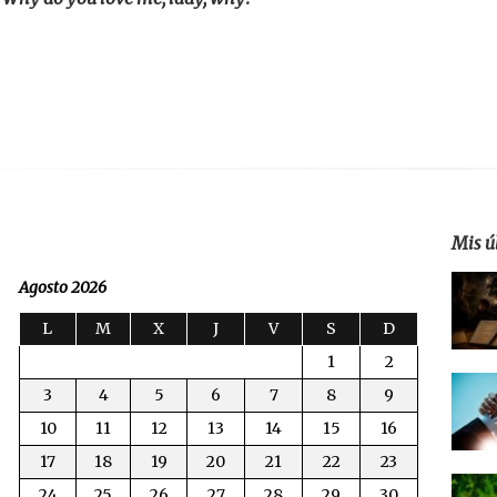
Mis ú
Agosto 2026
L
M
X
J
V
S
D
1
2
3
4
5
6
7
8
9
10
11
12
13
14
15
16
17
18
19
20
21
22
23
24
25
26
27
28
29
30