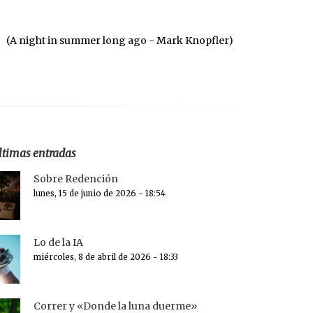
(A night in summer long ago - Mark Knopfler)
ltimas entradas
Sobre Redención
lunes, 15 de junio de 2026 - 18:54
Lo de la IA
miércoles, 8 de abril de 2026 - 18:33
Correr y «Donde la luna duerme»