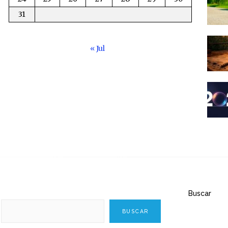
31
« Jul
Buscar
BUSCAR