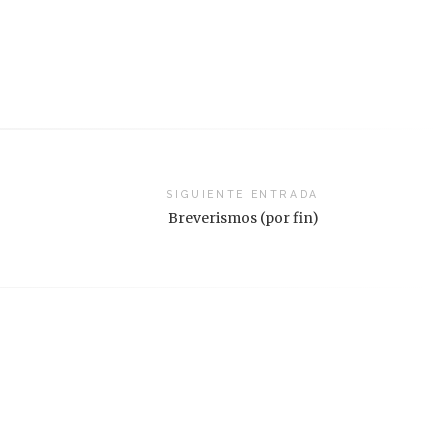
SIGUIENTE ENTRADA
Breverismos (por fin)