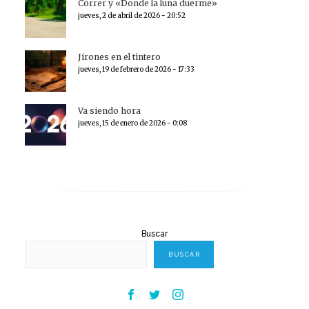
Correr y «Donde la luna duerme»
jueves, 2 de abril de 2026 - 20:52
Jirones en el tintero
jueves, 19 de febrero de 2026 - 17:33
Va siendo hora
jueves, 15 de enero de 2026 - 0:08
Buscar
BUSCAR
Facebook
Twitter
Instagram