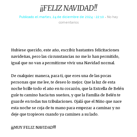
¡¡FELIZ NAVIDAD!!
Publicado el
martes, 24 de diciembre de 2024 - 22:10
No hay
comentarios
Hubiese querido, este año, escribir bastantes felicitaciones
navideñas, pero las circunstancias no me lo han permitido,
igual que no van a permitirme vivir una Navidad normal.
De cualquier manera, para ti, que eres una de las pocas
personas que me lee, te deseo lo mejor. Que la luz de esta
noche brille todo el año en tu corazón, que la Estrella de Belén
guíe tu camino hacia tus sueños, y que la Familia de Belén te
guarde en todas tus tribulaciones. Ojalá que el Niño que nace
esta noche se coja de tu mano para empezar a caminar y no
deje que tropieces cuando ya camines a su lado.
¡¡¡MUY FELIZ NAVIDAD!!!