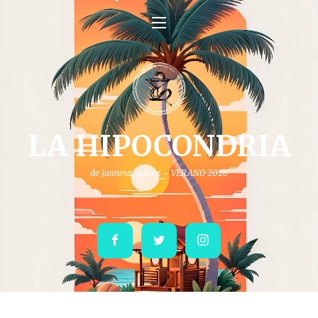
LA HIPOCONDRIA
de Juanma Suárez – VERANO 2026
Facebook
Twitter
Instagram