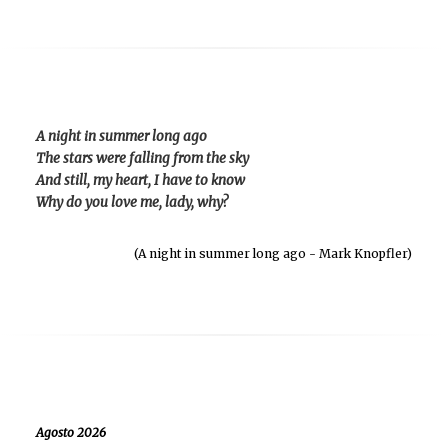
A night in summer long ago
The stars were falling from the sky
And still, my heart, I have to know
Why do you love me, lady, why?
(A night in summer long ago - Mark Knopfler)
Agosto 2026