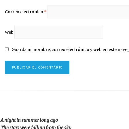
Correo electrónico
*
Web
Guarda mi nombre, correo electrónico y web en este nave
A night in summer long ago
The stars were falling from the sky