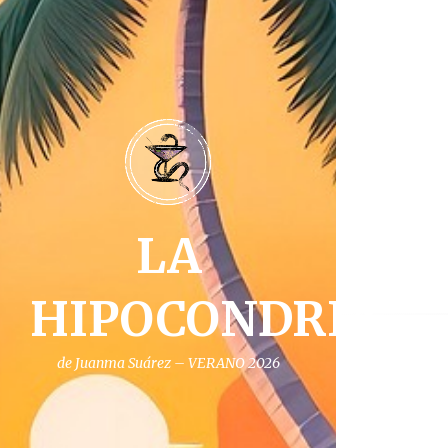
LA
HIPOCONDRIA
de Juanma Suárez – VERANO 2026