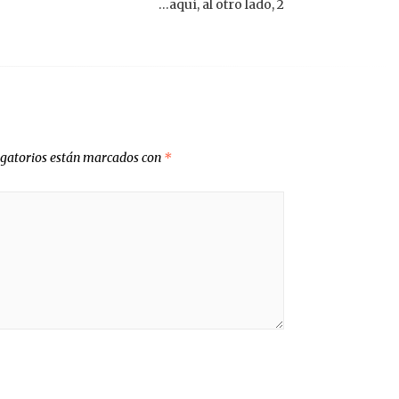
…aquí, al otro lado, 2
igatorios están marcados con
*