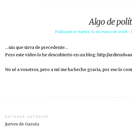
Algo de polí
Publicado el
martes, 11 de marzo de 2008 - 
…sin que sirva de precedente…
Pero este vídeo lo he descubierto en un blog: http://ardiend
No sé a vosotros, pero a mí me ha hecho gracia, por eso lo co
vegación
ENTRADA ANTERIOR
Jueves de Garufa