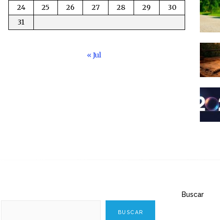
24
25
26
27
28
29
30
31
« Jul
Buscar
BUSCAR