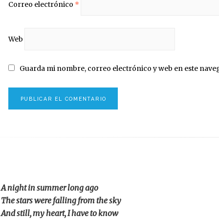
Correo electrónico
*
Web
Guarda mi nombre, correo electrónico y web en este nave
A night in summer long ago
The stars were falling from the sky
And still, my heart, I have to know