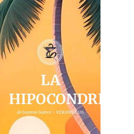
LA
HIPOCONDRIA
de Juanma Suárez – VERANO 2026