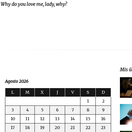
Why do you love me, lady, why?
Mis ú
Agosto 2026
L
M
X
J
V
S
D
1
2
3
4
5
6
7
8
9
10
11
12
13
14
15
16
17
18
19
20
21
22
23