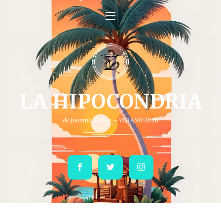
LA HIPOCONDRIA
de Juanma Suárez – VERANO 2026
Facebook
Twitter
Instagram