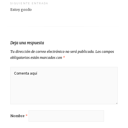
entradas
SIGUIENTE ENTRADA
Estoy gordo
Deja una respuesta
Tu dirección de correo electrónico no será publicada.
Los campos
obligatorios están marcados con
*
Nombre
*