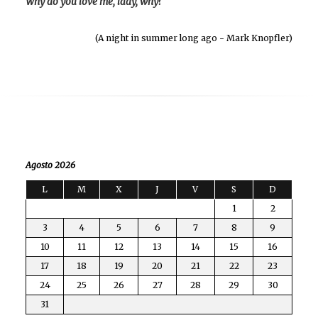
Why do you love me, lady, why?
(A night in summer long ago - Mark Knopfler)
Agosto 2026
L
M
X
J
V
S
D
1
2
3
4
5
6
7
8
9
10
11
12
13
14
15
16
17
18
19
20
21
22
23
24
25
26
27
28
29
30
31