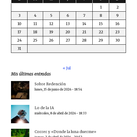
1
2
3
4
5
6
7
8
9
10
11
12
13
14
15
16
17
18
19
20
21
22
23
24
25
26
27
28
29
30
31
« Jul
Mis últimas entradas
Sobre Redención
lunes, 15 de junio de 2026 - 18:54
Lo de la IA
miércoles, 8 de abril de 2026 - 18:33
Correr y «Donde la luna duerme»