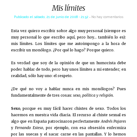
Mis límites
Publicado el
sábado, 21 de junio de 2008 - 21:52
No hay comentarios
Esta vez quiero escribir sobre algo muy personal (siempre es
muy personal lo que escribo aquí, pero hoy… también lo es):
mis límites. Los límites que me autoimpongo a la hora de
escribir un monólogo. ¿Por qué lo hago? Porque quiero.
Es verdad que soy de la opinión de que un humorista debe
poder hablar de todo, pero hay unos límites a mi entender; en
realidad, sólo hay uno: el respeto.
¿De qué no voy a hablar nunca en mis monólogos? Pues
fundamentalmente de tres cosas:
sexo, política y religión
.
Sexo
, porque es muy fácil hacer chistes de sexo. Todos los
hacemos en nuestra vida diaria. El recurso al chiste sexual es
algo que en España patrocinaron perfectamente
Andrés Pajares
y
Fernando Esteso
, por ejemplo, con esa obsesión enfermiza
por las suecas y el sacar carne en las pantallas. Y lo hemos