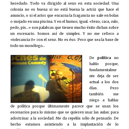
heredado. Todo va dirigido al sexo en esta sociedad. Una
colonia no es buena si no está buena la actriz que hace el
anuncio, o si el actor que encarna la fragancia no sale en bolas
o mojado en una piscina. Y en el humor, igual. «Sexo, caca, culo,
pedo, pis…» son palabras que tienen mucho éxito dichas sobre
un escenario. Somos así de simples. Y no me refiero a
«tolerancia 0» con el sexo. No es éso. Pero que sea la base de
todo un monólogo…
De
política
no
hablo porque,
fundamentalme
nte deja de ser
actual a los dos
días. Pero
también me
niego a hablar
de política porque últimamente parece que se usan los
escenarios para lo mismo que se quieren usar las aulas: para
adoctrinar a la sociedad. Me da repelús sólo de pensarlo. De
hecho estamos asistiendo a la implantación de lo