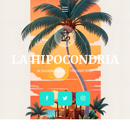
LA HIPOCONDRIA
de Juanma Suárez – VERANO 2026
Facebook
Twitter
Instagram