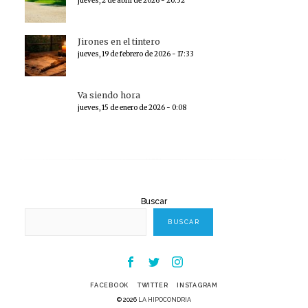
jueves, 2 de abril de 2026 - 20:52
Jirones en el tintero
jueves, 19 de febrero de 2026 - 17:33
Va siendo hora
jueves, 15 de enero de 2026 - 0:08
Buscar
BUSCAR
Facebook
Twitter
Instagram
FACEBOOK
TWITTER
INSTAGRAM
© 2026
LA HIPOCONDRIA