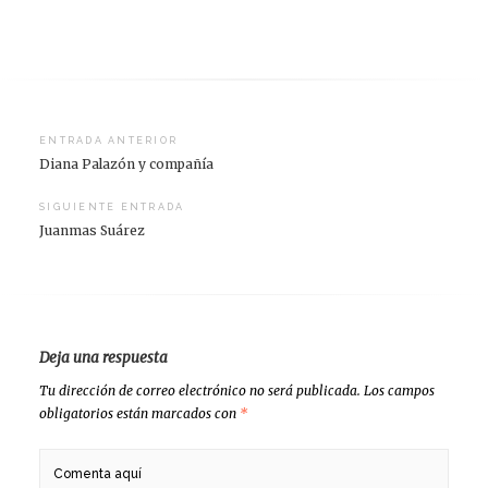
Navegación
ENTRADA ANTERIOR
Diana Palazón y compañía
de
entradas
SIGUIENTE ENTRADA
Juanmas Suárez
Deja una respuesta
Tu dirección de correo electrónico no será publicada.
Los campos
obligatorios están marcados con
*