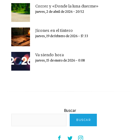
Correr y «Donde la luna duerme»
jueves, 2 de abril de 2026 - 20:52
Jirones en el tintero
jueves, 19 de febrero de 2026 - 17:33
Va siendo hora
jueves, 15 de enero de 2026 - 0:08
Buscar
BUSCAR
Facebook
Twitter
Instagram