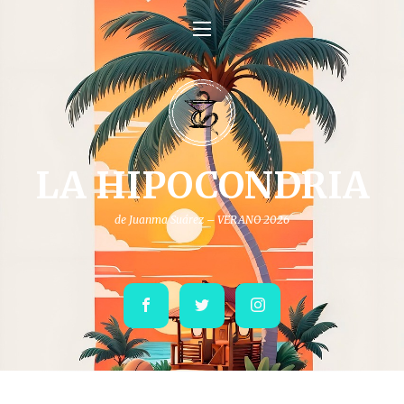
LA HIPOCONDRIA
de Juanma Suárez – VERANO 2026
Facebook
Twitter
Instagram