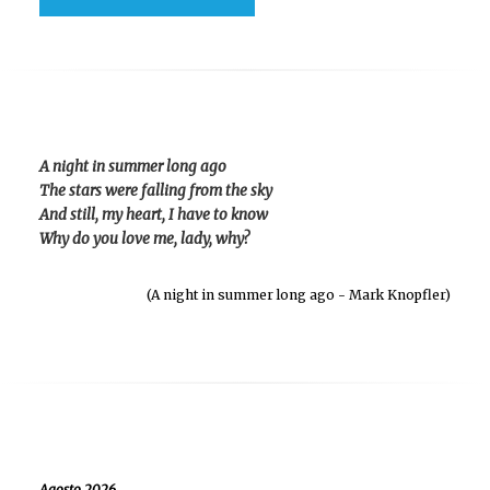
A night in summer long ago
The stars were falling from the sky
And still, my heart, I have to know
Why do you love me, lady, why?
(A night in summer long ago - Mark Knopfler)
Agosto 2026