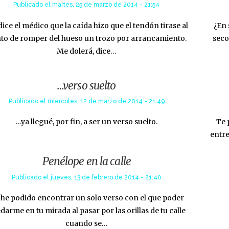
Publicado el
martes, 25 de marzo de 2014 - 21:54
ice el médico que la caída hizo que el tendón tirase al
¿En 
to de romper del hueso un trozo por arrancamiento.
seco
Me dolerá, dice…
…verso suelto
Publicado el
miércoles, 12 de marzo de 2014 - 21:49
…ya llegué, por fin, a ser un verso suelto.
Te 
entre
Penélope en la calle
Publicado el
jueves, 13 de febrero de 2014 - 21:40
he podido encontrar un solo verso con el que poder
darme en tu mirada al pasar por las orillas de tu calle
cuando se…