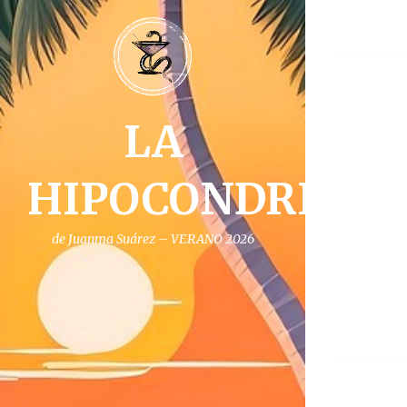
LA
HIPOCONDRIA
de Juanma Suárez – VERANO 2026