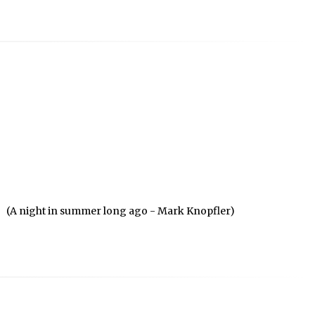
(A night in summer long ago - Mark Knopfler)