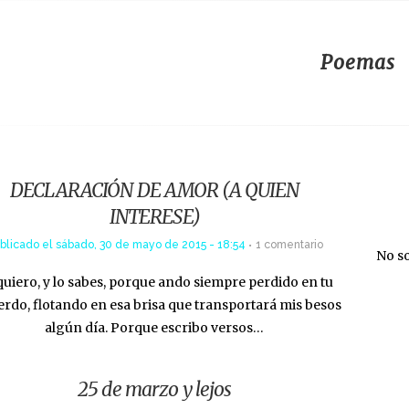
Poemas
DECLARACIÓN DE AMOR (A QUIEN
INTERESE)
blicado el
sábado, 30 de mayo de 2015 - 18:54
1 comentario
No s
quiero, y lo sabes, porque ando siempre perdido en tu
erdo, flotando en esa brisa que transportará mis besos
algún día. Porque escribo versos…
25 de marzo y lejos