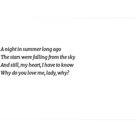
A night in summer long ago
The stars were falling from the sky
And still, my heart, I have to know
Why do you love me, lady, why?