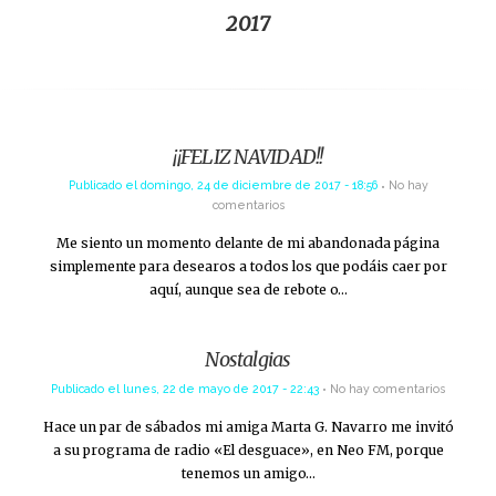
2017
¡¡FELIZ NAVIDAD!!
Publicado el
domingo, 24 de diciembre de 2017 - 18:56
No hay
comentarios
Me siento un momento delante de mi abandonada página
simplemente para desearos a todos los que podáis caer por
aquí, aunque sea de rebote o…
Nostalgias
Publicado el
lunes, 22 de mayo de 2017 - 22:43
No hay comentarios
Hace un par de sábados mi amiga Marta G. Navarro me invitó
a su programa de radio «El desguace», en Neo FM, porque
tenemos un amigo…