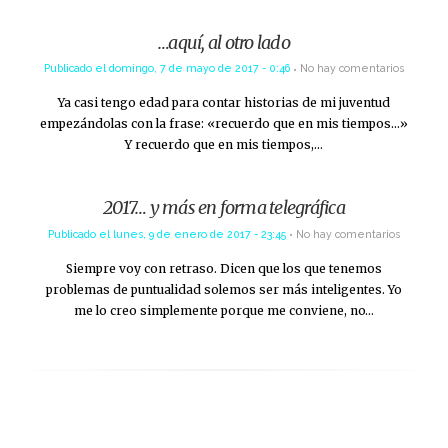
…aquí, al otro lado
Publicado el
domingo, 7 de mayo de 2017 - 0:46
No hay comentarios
Ya casi tengo edad para contar historias de mi juventud
empezándolas con la frase: «recuerdo que en mis tiempos…»
Y recuerdo que en mis tiempos,…
2017… y más en forma telegráfica
Publicado el
lunes, 9 de enero de 2017 - 23:45
No hay comentarios
Siempre voy con retraso. Dicen que los que tenemos
problemas de puntualidad solemos ser más inteligentes. Yo
me lo creo simplemente porque me conviene, no…