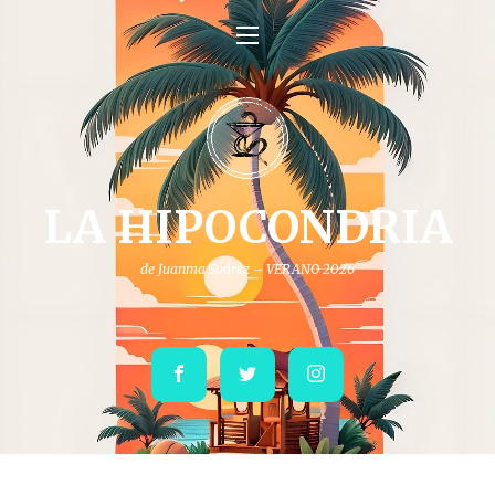
LA HIPOCONDRIA
de Juanma Suárez – VERANO 2026
Facebook
Twitter
Instagram