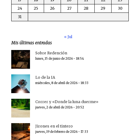
24
25
26
27
28
29
30
31
« Jul
Mis últimas entradas
Sobre Redención
lunes, 15 de junio de 2026 - 18:54
Lo de la IA
miércoles, 8 de abril de 2026 - 18:33
Correr y «Donde la luna duerme»
jueves, 2 de abril de 2026 - 20:52
Jirones en el tintero
jueves, 19 de febrero de 2026 - 17:33