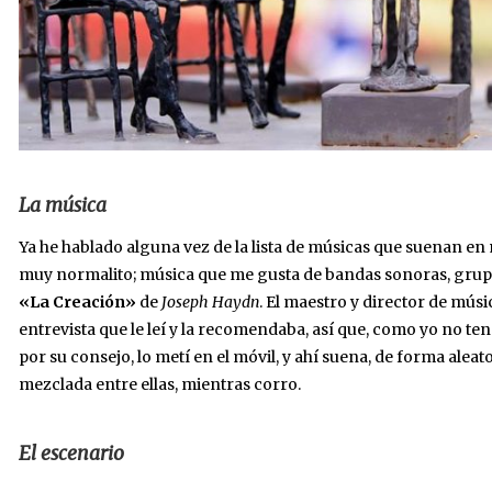
La música
Ya he hablado alguna vez de la lista de músicas que suenan en
muy normalito; música que me gusta de bandas sonoras, grup
«La Creación»
de
Joseph Haydn
. El maestro y director de mús
entrevista que le leí y la recomendaba, así que, como yo no ten
por su consejo, lo metí en el móvil, y ahí suena, de forma aleat
mezclada entre ellas, mientras corro.
El escenario