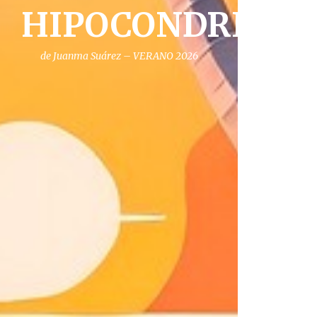
HIPOCONDRIA
de Juanma Suárez – VERANO 2026