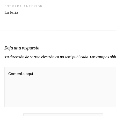
vegación
ENTRADA ANTERIOR
La feria
radas
Deja una respuesta
Tu dirección de correo electrónico no será publicada.
Los campos obl