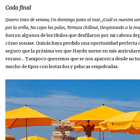
Coda final
Quiero tinto de verano, Un domingo junto al mar, ¿Cuál es nuestra so
por la orilla, No cojas las palas, Terraza chillout, Despistando a la m
fueron algunos de los títulos que desfilaron por mi cabeza de
cómo sonase. Quizás haya perdido una oportunidad perfecta d
seguro que la próxima vez que Haydn suene en mis auriculares y
verano… Tampoco queremos que se nos aparezca desde su tu
mucho de tipos con leotardos y pelucas empolvadas.