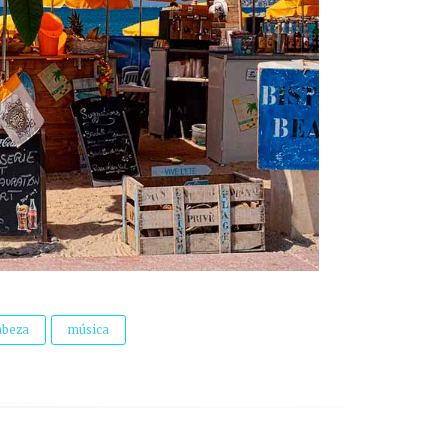
abeza
música