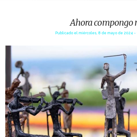
Ahora compongo m
Publicado el
miércoles, 8 de mayo de 2024 - 