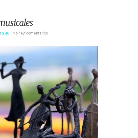
usicales
19:46
No hay comentarios