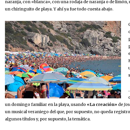
naranja, con «blanca», con una rodaja de naranja o de limón, 
un chiringuito de playa. Y ahí ya fue todo cuesta abajo.
un domingo familiar en la playa, usando
«La creación»
de
Jo
un musical veraniego del que, por supuesto, no queda registro 
algunos títulos y, por supuesto, la temática.