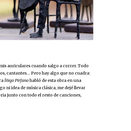
 mis auriculares cuando salgo a correr. Todo
os, cantantes… Pero hay algo que no cuadra:
ica
Íñigo Pirfano
habló de esta obra en una
go ni idea de música clásica, me dejé llevar
oria junto con todo el resto de canciones,