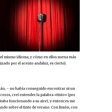
 el mismo idioma, y cómo en ellos suena más
zado por el acento andaluz, es cierto).
án, – no había conseguido encontrar ni un
coros, creí entender la palabra «tinto» (por
estaba funcionando a su aire), y entonces me
ando sobre el tinto de verano. Con limón, con