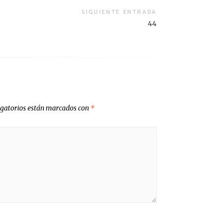
SIGUIENTE ENTRADA
44
igatorios están marcados con
*