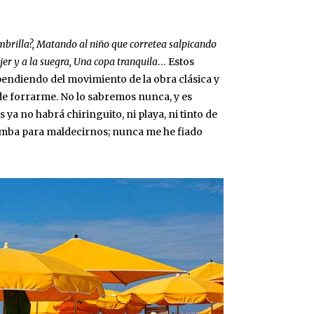
mbrilla?, Matando al niño que corretea salpicando
ujer y a la suegra, Una copa tranquila
… Estos
pendiendo del movimiento de la obra clásica y
e forrarme. No lo sabremos nunca, y es
a no habrá chiringuito, ni playa, ni tinto de
mba para maldecirnos; nunca me he fiado