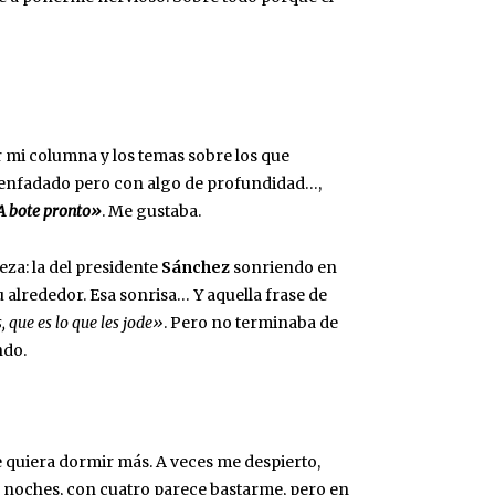
r mi columna y los temas sobre los que
desenfadado pero con algo de profundidad…,
 bote pronto»
. Me gustaba.
za: la del presidente
Sánchez
sonriendo en
alrededor. Esa sonrisa… Y aquella frase de
, que es lo que les jode»
. Pero no terminaba de
ndo.
quiera dormir más. A veces me despierto,
s noches, con cuatro parece bastarme, pero en