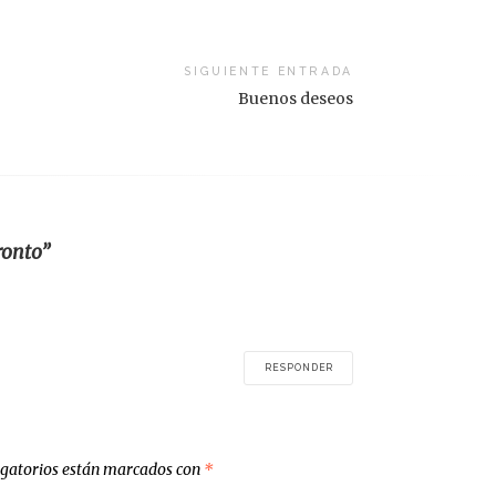
SIGUIENTE ENTRADA
Buenos deseos
ronto”
RESPONDER
igatorios están marcados con
*