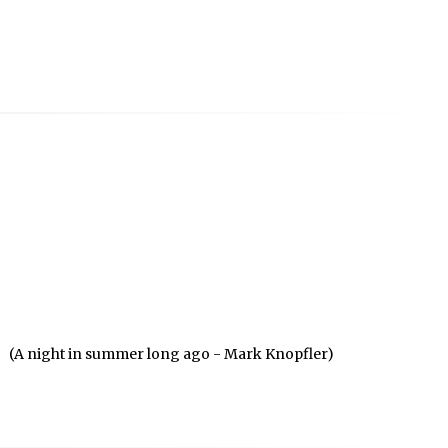
(A night in summer long ago - Mark Knopfler)