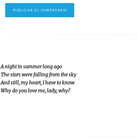
A night in summer long ago
The stars were falling from the sky
And still, my heart, I have to know
Why do you love me, lady, why?