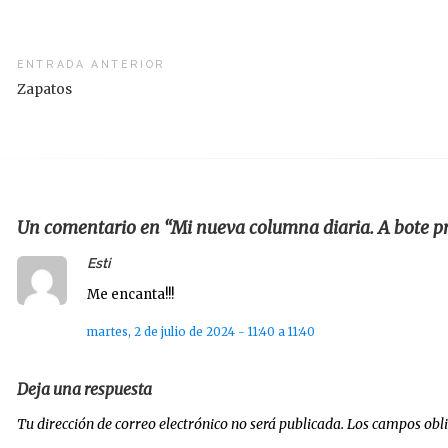
vegación
ENTRADA ANTERIOR
Zapatos
radas
Un comentario en “Mi nueva columna diaria. A bote p
says:
Esti
Me encanta!!!
martes, 2 de julio de 2024 - 11:40 a 11:40
Deja una respuesta
Tu dirección de correo electrónico no será publicada.
Los campos obl