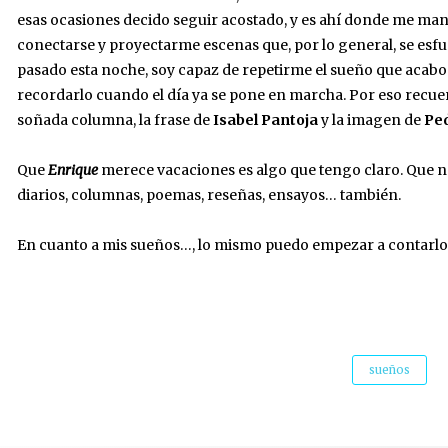
esas ocasiones decido seguir acostado, y es ahí donde me ma
conectarse y proyectarme escenas que, por lo general, se esfu
pasado esta noche, soy capaz de repetirme el sueño que acabo 
recordarlo cuando el día ya se pone en marcha. Por eso recue
soñada columna, la frase de
Isabel Pantoja
y la imagen de
Pe
Que
Enrique
merece vacaciones es algo que tengo claro. Que n
diarios, columnas, poemas, reseñas, ensayos… también.
En cuanto a mis sueños…, lo mismo puedo empezar a contarlos
sueños