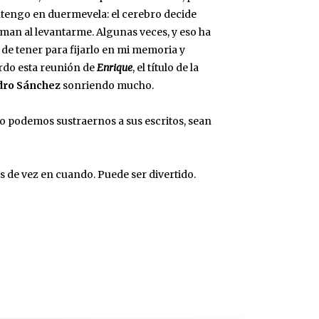
ntengo en duermevela: el cerebro decide
man al levantarme. Algunas veces, y eso ha
de tener para fijarlo en mi memoria y
rdo esta reunión de
Enrique
, el título de la
dro Sánchez
sonriendo mucho.
o podemos sustraernos a sus escritos, sean
 de vez en cuando. Puede ser divertido.