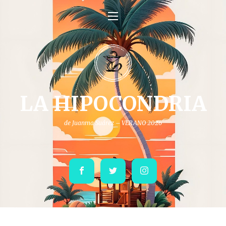
LA HIPOCONDRIA
de Juanma Suárez – VERANO 2026
Facebook
Twitter
Instagram