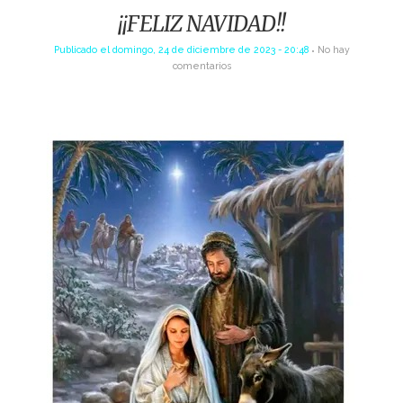
¡¡FELIZ NAVIDAD!!
Publicado el
domingo, 24 de diciembre de 2023 - 20:48
No hay
comentarios