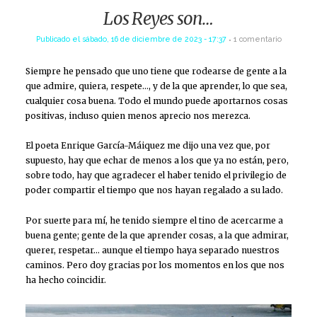
Los Reyes son…
Publicado el
sábado, 16 de diciembre de 2023 - 17:37
1 comentario
Siempre he pensado que uno tiene que rodearse de gente a la
que admire, quiera, respete…, y de la que aprender, lo que sea,
cualquier cosa buena. Todo el mundo puede aportarnos cosas
positivas, incluso quien menos aprecio nos merezca.
El poeta Enrique García-Máiquez me dijo una vez que, por
supuesto, hay que echar de menos a los que ya no están, pero,
sobre todo, hay que agradecer el haber tenido el privilegio de
poder compartir el tiempo que nos hayan regalado a su lado.
Por suerte para mí, he tenido siempre el tino de acercarme a
buena gente; gente de la que aprender cosas, a la que admirar,
querer, respetar… aunque el tiempo haya separado nuestros
caminos. Pero doy gracias por los momentos en los que nos
ha hecho coincidir.