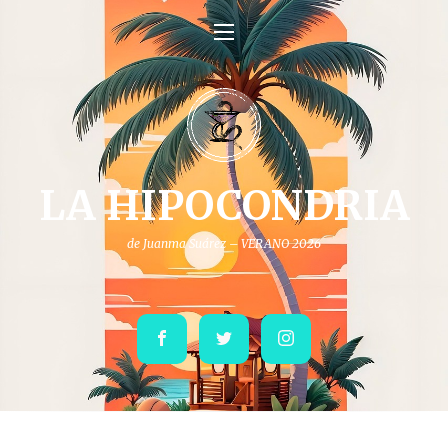
LA HIPOCONDRIA
de Juanma Suárez – VERANO 2026
Facebook
Twitter
Instagram