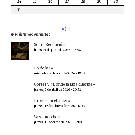
24
25
26
27
28
29
30
31
« Jul
Mis últimas entradas
Sobre Redención
lunes, 15 de junio de 2026 - 18:54
Lo de la IA
miércoles, 8 de abril de 2026 - 18:33
Correr y «Donde la luna duerme»
jueves, 2 de abril de 2026 - 20:52
Jirones en el tintero
jueves, 19 de febrero de 2026 - 17:33
Va siendo hora
jueves, 15 de enero de 2026 - 0:08