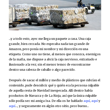
…y a todo esto, ayer me llega un paquete a casa. Una caja
grande, bien cerrada. No esperaba nada tan grande de
Amazon, pero ponía mi nombre y mi dirección en una
etiqueta. Como uno no tiene, al menos que conozca, enemigos
de la mafia, me dispuse a abrir la caja nervioso, extrañado e
ilusionado a la vez; sin el menor temor de encontrarme
dentro una cabeza de caballo o algo parecido.
Después de sacar el millón y medio de plásticos que cubrían el
contenido, pude descubrir qué y quién era la persona culpable
de aquella cesta de Navidad inesperada. Allí dentro había
productos de Navarra y de La Rioja, así que la única culpable
sólo podía ser mi amiga Isa. De ella os he hablado
aquí
,
aquí
y
aquí
…, y seguramente en algún otro sitio, pero bueno…