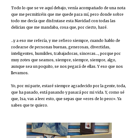
Todo lo que se ve aquí debajo, venía acompañado de una nota
que me permitiréis que me quede para mí, pero donde sobre
todo me decía que disfrutase esta Navidad con todas las
delicias que me mandaba, cosa que, por cierto, haré.
…y a eso me refería, y me refiero siempre, cuando hablo de
rodearse de personas buenas, generosas, divertidas,
inteligentes, humildes, trabajadoras, sinceras…, porque por
muy zotes que seamos, siempre, siempre, siempre, algo,
aunque sea un poquito, se nos pegará de ellas. Y eso que nos
llevamos.
Yo, por mi parte, estaré siempre agradecido por la gente, toda,
que ha pasado, está pasando y pasará por mi vida. Y, como sé
que, Isa, vas a leer esto, que sepas que «eres de lo peor». Ya
sabes que te quiero.