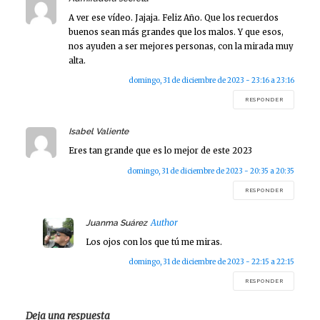
A ver ese vídeo. Jajaja. Feliz Año. Que los recuerdos
buenos sean más grandes que los malos. Y que esos,
nos ayuden a ser mejores personas, con la mirada muy
alta.
domingo, 31 de diciembre de 2023 - 23:16 a 23:16
RESPONDER
says:
Isabel Valiente
Eres tan grande que es lo mejor de este 2023
domingo, 31 de diciembre de 2023 - 20:35 a 20:35
RESPONDER
says:
Juanma Suárez
Los ojos con los que tú me miras.
domingo, 31 de diciembre de 2023 - 22:15 a 22:15
RESPONDER
Deja una respuesta