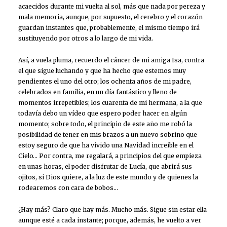
acaecidos durante mi vuelta al sol, más que nada por pereza y
mala memoria, aunque, por supuesto, el cerebro y el corazón
guardan instantes que, probablemente, el mismo tiempo irá
sustituyendo por otros a lo largo de mi vida.
Así, a vuela pluma, recuerdo el cáncer de mi amiga Isa, contra
el que sigue luchando y que ha hecho que estemos muy
pendientes el uno del otro; los ochenta años de mi padre,
celebrados en familia, en un día fantástico y lleno de
momentos irrepetibles; los cuarenta de mi hermana, a la que
todavía debo un vídeo que espero poder hacer en algún
momento; sobre todo, el principio de este año me robó la
posibilidad de tener en mis brazos a un nuevo sobrino que
estoy seguro de que ha vivido una Navidad increíble en el
Cielo… Por contra, me regalará, a principios del que empieza
en unas horas, el poder disfrutar de Lucía, que abrirá sus
ojitos, si Dios quiere, a la luz de este mundo y de quienes la
rodearemos con cara de bobos…
¿Hay más? Claro que hay más. Mucho más. Sigue sin estar ella
aunque esté a cada instante; porque, además, he vuelto a ver