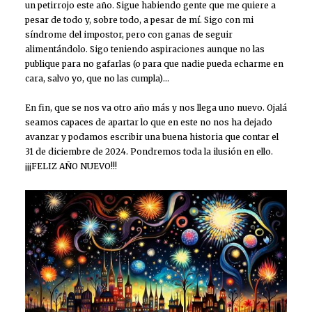
un petirrojo este año. Sigue habiendo gente que me quiere a
pesar de todo y, sobre todo, a pesar de mí. Sigo con mi
síndrome del impostor, pero con ganas de seguir
alimentándolo. Sigo teniendo aspiraciones aunque no las
publique para no gafarlas (o para que nadie pueda echarme en
cara, salvo yo, que no las cumpla)…
En fin, que se nos va otro año más y nos llega uno nuevo. Ojalá
seamos capaces de apartar lo que en este no nos ha dejado
avanzar y podamos escribir una buena historia que contar el
31 de diciembre de 2024. Pondremos toda la ilusión en ello.
¡¡¡FELIZ AÑO NUEVO!!!