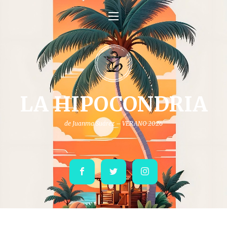
LA HIPOCONDRIA
de Juanma Suárez – VERANO 2026
Facebook
Twitter
Instagram