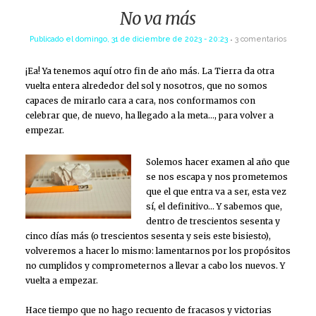
No va más
Publicado el
domingo, 31 de diciembre de 2023 - 20:23
3 comentarios
¡Ea! Ya tenemos aquí otro fin de año más. La Tierra da otra
vuelta entera alrededor del sol y nosotros, que no somos
capaces de mirarlo cara a cara, nos conformamos con
celebrar que, de nuevo, ha llegado a la meta…, para volver a
empezar.
Solemos hacer examen al año que
se nos escapa y nos prometemos
que el que entra va a ser, esta vez
sí, el definitivo… Y sabemos que,
dentro de trescientos sesenta y
cinco días más (o trescientos sesenta y seis este bisiesto),
volveremos a hacer lo mismo: lamentarnos por los propósitos
no cumplidos y comprometernos a llevar a cabo los nuevos. Y
vuelta a empezar.
Hace tiempo que no hago recuento de fracasos y victorias