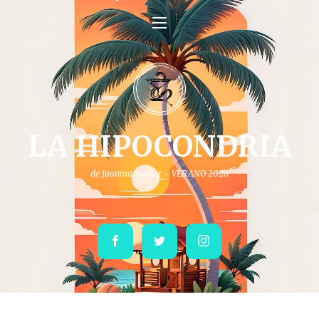
LA HIPOCONDRIA
de Juanma Suárez – VERANO 2026
Facebook
Twitter
Instagram