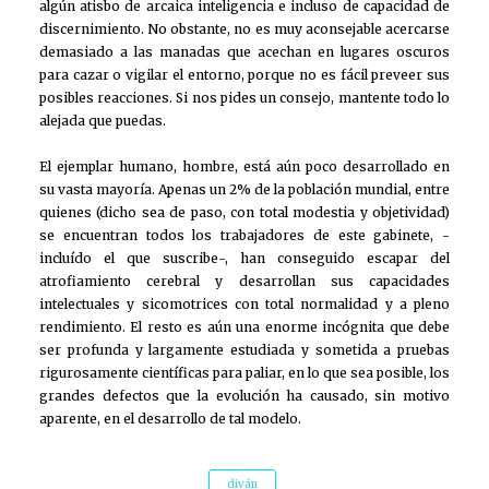
algún atisbo de arcaica inteligencia e incluso de capacidad de
discernimiento. No obstante, no es muy aconsejable acercarse
demasiado a las manadas que acechan en lugares oscuros
para cazar o vigilar el entorno, porque no es fácil preveer sus
posibles reacciones. Si nos pides un consejo, mantente todo lo
alejada que puedas.
El ejemplar humano, hombre, está aún poco desarrollado en
su vasta mayoría. Apenas un 2% de la población mundial, entre
quienes (dicho sea de paso, con total modestia y objetividad)
se encuentran todos los trabajadores de este gabinete, -
incluído el que suscribe-, han conseguido escapar del
atrofiamiento cerebral y desarrollan sus capacidades
intelectuales y sicomotrices con total normalidad y a pleno
rendimiento. El resto es aún una enorme incógnita que debe
ser profunda y largamente estudiada y sometida a pruebas
rigurosamente científicas para paliar, en lo que sea posible, los
grandes defectos que la evolución ha causado, sin motivo
aparente, en el desarrollo de tal modelo.
diván