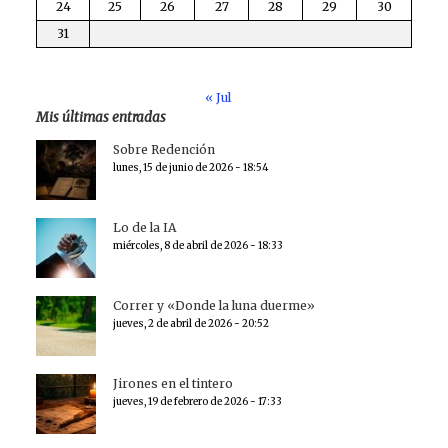
24
25
26
27
28
29
30
31
« Jul
Mis últimas entradas
Sobre Redención
lunes, 15 de junio de 2026 - 18:54
Lo de la IA
miércoles, 8 de abril de 2026 - 18:33
Correr y «Donde la luna duerme»
jueves, 2 de abril de 2026 - 20:52
Jirones en el tintero
jueves, 19 de febrero de 2026 - 17:33