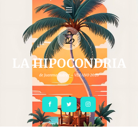
LA HIPOCONDRIA
de Juanma Suárez – VERANO 2026
Facebook
Twitter
Instagram