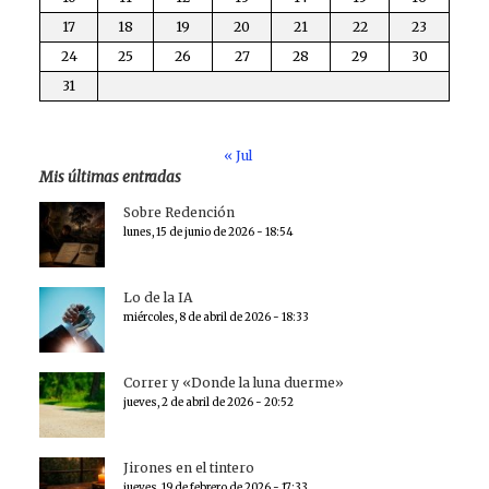
17
18
19
20
21
22
23
24
25
26
27
28
29
30
31
« Jul
Mis últimas entradas
Sobre Redención
lunes, 15 de junio de 2026 - 18:54
Lo de la IA
miércoles, 8 de abril de 2026 - 18:33
Correr y «Donde la luna duerme»
jueves, 2 de abril de 2026 - 20:52
Jirones en el tintero
jueves, 19 de febrero de 2026 - 17:33