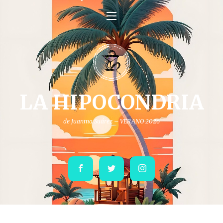
LA HIPOCONDRIA
de Juanma Suárez – VERANO 2026
Facebook
Twitter
Instagram