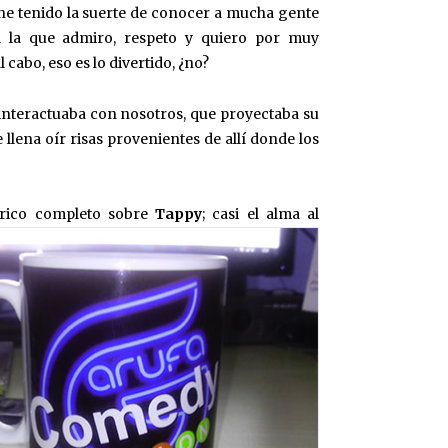
he tenido la suerte de conocer a mucha gente
 la que admiro, respeto y quiero por muy
 cabo, eso es lo divertido, ¿no?
 interactuaba con nosotros, que proyectaba su
 llena oír risas provenientes de allí donde los
gírico completo sobre
Tappy
; casi el alma al