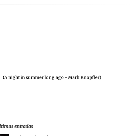
(A night in summer long ago - Mark Knopfler)
ltimas entradas