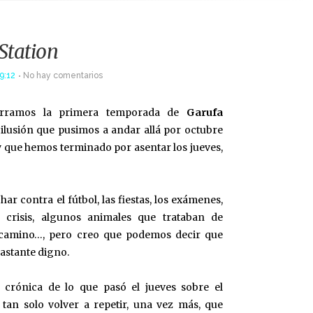
Station
9:12
No hay comentarios
erramos la primera temporada de
Garufa
 ilusión que pusimos a andar allá por octubre
y que hemos terminado por asentar los jueves,
ar contra el fútbol, las fiestas, los exámenes,
 crisis, algunos animales que trataban de
 camino…, pero creo que podemos decir que
astante digno.
crónica de lo que pasó el jueves sobre el
, tan solo volver a repetir, una vez más, que