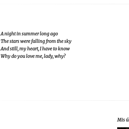
A night in summer long ago
The stars were falling from the sky
And still, my heart, I have to know
Why do you love me, lady, why?
Mis ú