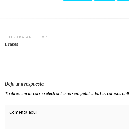
vegación
ENTRADA ANTERIOR
Frases
radas
Deja una respuesta
Tu dirección de correo electrónico no será publicada.
Los campos obl