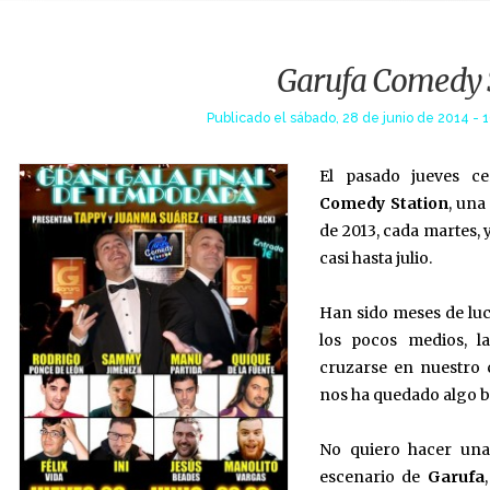
Garufa Comedy 
Publicado el
sábado, 28 de junio de 2014 - 1
El pasado jueves c
Comedy Station
, una
de 2013, cada martes, 
casi hasta julio.
Han sido meses de luch
los pocos medios, la
cruzarse en nuestro
nos ha quedado algo b
No quiero hacer una 
escenario de
Garufa