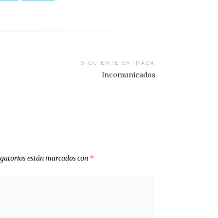
SIGUIENTE ENTRADA
Incomunicados
igatorios están marcados con
*