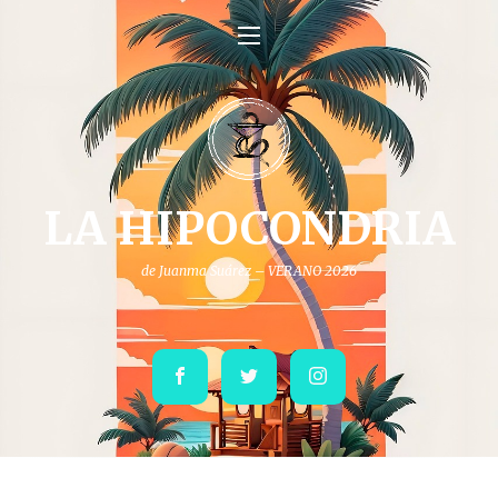
LA HIPOCONDRIA
de Juanma Suárez – VERANO 2026
Facebook
Twitter
Instagram