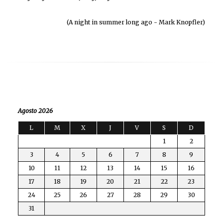
(A night in summer long ago - Mark Knopfler)
Agosto 2026
L
M
X
J
V
S
D
1
2
3
4
5
6
7
8
9
10
11
12
13
14
15
16
17
18
19
20
21
22
23
24
25
26
27
28
29
30
31