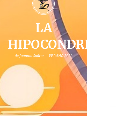
LA
HIPOCONDRIA
de Juanma Suárez – VERANO 2026