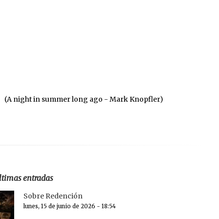
(A night in summer long ago - Mark Knopfler)
ltimas entradas
Sobre Redención
lunes, 15 de junio de 2026 - 18:54