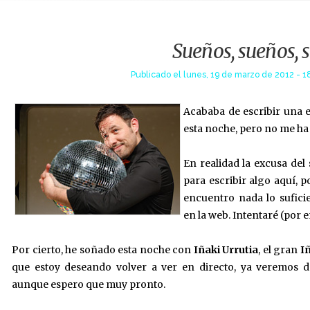
Sueños, sueños, 
Publicado el
lunes, 19 de marzo de 2012 - 1
Acababa de escribir una 
esta noche, pero no me ha
En realidad la excusa de
para escribir algo aquí, 
encuentro nada lo sufici
en la web. Intentaré (por 
Por cierto, he soñado esta noche con
Iñaki Urrutia
, el gran
Iñ
que estoy deseando volver a ver en direc
to, ya veremos d
aunque espero que muy pronto.