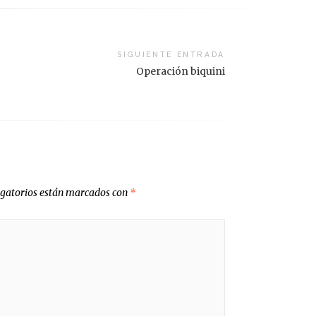
SIGUIENTE ENTRADA
Operación biquini
igatorios están marcados con
*