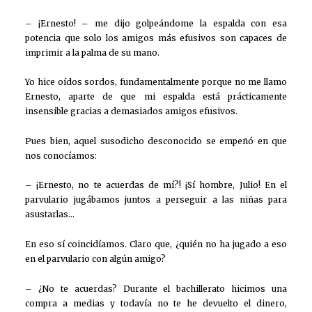
– ¡Ernesto! – me dijo golpeándome la espalda con esa
potencia que solo los amigos más efusivos son capaces de
imprimir a la palma de su mano.
Yo hice oídos sordos, fundamentalmente porque no me llamo
Ernesto, aparte de que mi espalda está prácticamente
insensible gracias a demasiados amigos efusivos.
Pues bien, aquel susodicho desconocido se empeñó en que
nos conocíamos:
– ¡Ernesto, no te acuerdas de mí?! ¡Sí hombre, Julio! En el
parvulario jugábamos juntos a perseguir a las niñas para
asustarlas…
En eso sí coincidíamos. Claro que, ¿quién no ha jugado a eso
en el parvulario con algún amigo?
– ¿No te acuerdas? Durante el bachillerato hicimos una
compra a medias y todavía no te he devuelto el dinero,