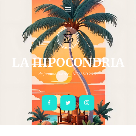
LA HIPOCONDRIA
de Juanma Suárez – VERANO 2026
Facebook
Twitter
Instagram