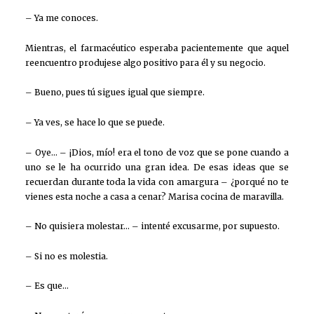
– Ya me conoces.
Mientras, el farmacéutico esperaba pacientemente que aquel
reencuentro produjese algo positivo para él y su negocio.
– Bueno, pues tú sigues igual que siempre.
– Ya ves, se hace lo que se puede.
– Oye… – ¡Dios, mío! era el tono de voz que se pone cuando a
uno se le ha ocurrido una gran idea. De esas ideas que se
recuerdan durante toda la vida con amargura – ¿porqué no te
vienes esta noche a casa a cenar? Marisa cocina de maravilla.
– No quisiera molestar… – intenté excusarme, por supuesto.
– Si no es molestia.
– Es que…