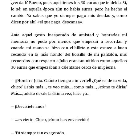
¿verdad? Bueno, pues aquí tienes los 30 euros que te debía. Sí,
lo sé: en aquella época aún no había euros, pero he hecho el
cambio. Ya sabes que yo siempre pago mis deudas y, como
dicen por ahí, «el que paga, descansa».
Ante aquel gesto inesperado de amistad y honradez mi
memoria no pudo por menos que empezar a recordar, y
cuando mi mano se hizo con el billete y este estuvo a buen
recaudo en lo más hondo del bolsillo de mi pantalón, mis
recuerdos con respecto a Julio eran tan nítidos como aquellos
30 euros que empezaban a calentarse cerca de mi pierna.
– ¡¡Hombre Julio. Cuánto tiempo sin verte!! ¿Qué es de tu vida,
chico? Estás más…, te veo más…, como más…, ¿cómo te diría?
Más…, adulto desde la última vez, hace ya…
– ¡Diecisiete años!
– …es cierto. Chico, ¡cómo has envejecido!
– Tú siempre tan exagerado.