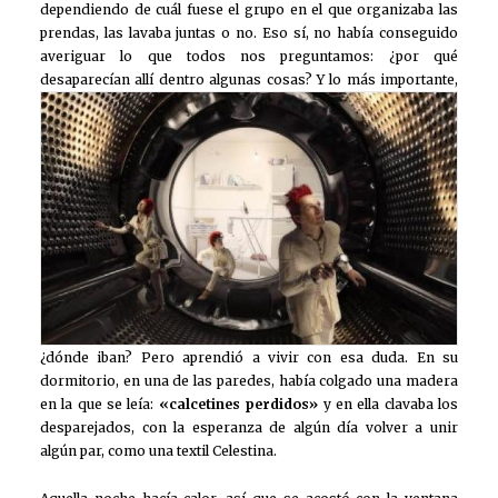
dependiendo de cuál fuese el grupo en el que organizaba las
prendas, las lavaba juntas o no. Eso sí, no había conseguido
averiguar lo que todos nos preguntamos: ¿por qué
desaparecían allí dentro algunas cosas?
Y lo más importante,
¿dónde iban? Pero aprendió a vivir con esa duda. En su
dormitorio, en una de las paredes, había colgado una madera
en la que se leía:
«calcetines perdidos»
y en ella clavaba los
desparejados, con la esperanza de algún día volver a unir
algún par, como una textil Celestina.