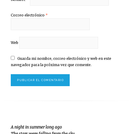
Correo electrónico
*
Web
Guarda mi nombre, correo electrónico y web en este
navegador para la próxima vez que comente.
A night in summer long ago
The stars were falling from the sky