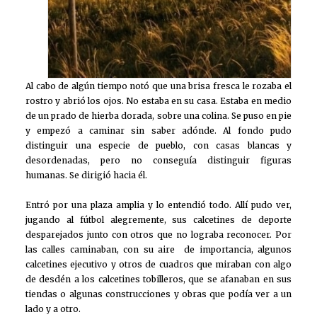
Al cabo de algún tiempo notó que una brisa fresca le rozaba el
rostro y abrió los ojos. No estaba en su casa. Estaba en medio
de un prado de hierba dorada, sobre una colina. Se puso en pie
y empezó a caminar sin saber adónde. Al fondo pudo
distinguir una especie de pueblo, con casas blancas y
desordenadas, pero no conseguía distinguir figuras
humanas. Se dirigió hacia él.
Entró por una plaza amplia y lo entendió todo. Allí pudo ver,
jugando al fútbol alegremente, sus calcetines de deporte
desparejados junto con otros que no lograba reconocer. Por
las calles caminaban, con su aire de importancia, algunos
calcetines ejecutivo y otros de cuadros que miraban con algo
de desdén a los calcetines tobilleros, que se afanaban en sus
tiendas o algunas construcciones y obras que podía ver a un
lado y a otro.