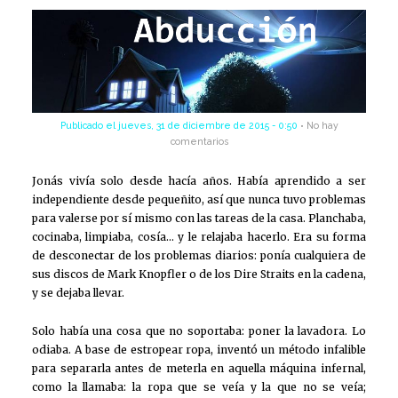
Publicado el
jueves, 31 de diciembre de 2015 - 0:50
No hay
comentarios
Jonás vivía solo desde hacía años. Había aprendido a ser
independiente desde pequeñito, así que nunca tuvo problemas
para valerse por sí mismo con las tareas de la casa. Planchaba,
cocinaba, limpiaba, cosía… y le relajaba hacerlo. Era su forma
de desconectar de los problemas diarios: ponía cualquiera de
sus discos de Mark Knopfler o de los Dire Straits en la cadena,
y se dejaba llevar.
Solo había una cosa que no soportaba: poner la lavadora. Lo
odiaba. A base de estropear ropa, inventó un método infalible
para separarla antes de meterla en aquella máquina infernal,
como la llamaba: la ropa que se veía y la que no se veía;