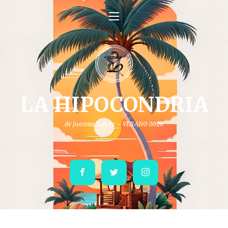
LA HIPOCONDRIA
de Juanma Suárez – VERANO 2026
Facebook
Twitter
Instagram