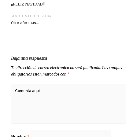
¡¡FELIZ NAVIDAD!!
de
entradas
SIGUIENTE ENTRADA
Otro año más…
Deja una respuesta
Tu dirección de correo electrónico no será publicada.
Los campos
obligatorios están marcados con
*
Nombre
*