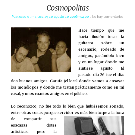
Cosmopolitas
Publicado el
martes, 29 de agosto de 2006 - 14:00
No hay comentarios
Hace tiempo que me
hacía ilusión tocar la
guitarra sobre un
escenario, rodeado de
amigos, pasándolo bien
y en un lugar donde me
sintiese agusto. El
pasado día 26 fue el día:
dos buenos amigos, Garufa (el local donde vamos a ensayar
los monólogos y donde me tratan prácticamente como en mi
casa), y unos cuantos amigos en el público.
Lo reconozco, no fue todo lo bien que hubiésemos soñado,
entre otras cosas porque servidor es más bien
torpe a la hora
de compartir sus
esacasas dotes
artísticas, pero la