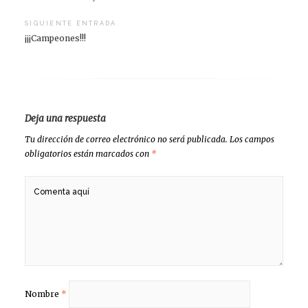
de
entradas
SIGUIENTE ENTRADA
¡¡¡Campeones!!!
Deja una respuesta
Tu dirección de correo electrónico no será publicada.
Los campos
obligatorios están marcados con
*
Nombre
*