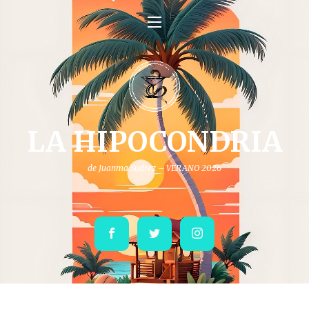
LA HIPOCONDRIA
de Juanma Suárez – VERANO 2026
Facebook
Twitter
Instagram