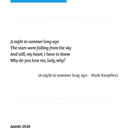
A night in summer long ago
The stars were falling from the sky
And still, my heart, I have to know
Why do you love me, lady, why?
(A night in summer long ago - Mark Knopfler)
Agosto 2026