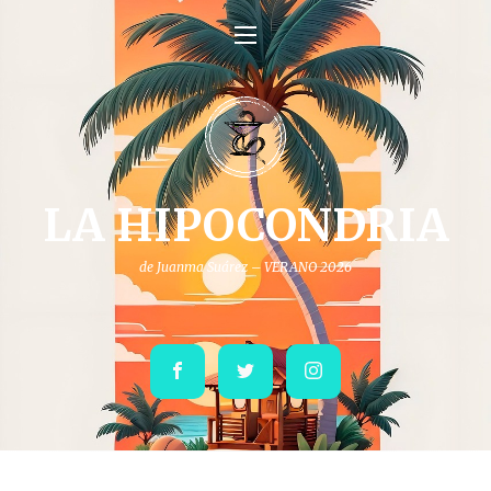
LA HIPOCONDRIA
de Juanma Suárez – VERANO 2026
Facebook
Twitter
Instagram