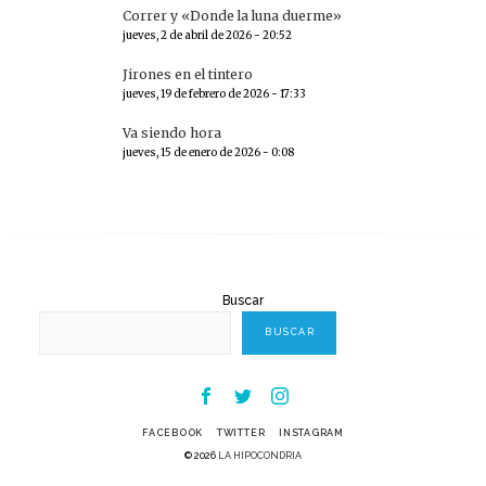
Correr y «Donde la luna duerme»
jueves, 2 de abril de 2026 - 20:52
Jirones en el tintero
jueves, 19 de febrero de 2026 - 17:33
Va siendo hora
jueves, 15 de enero de 2026 - 0:08
Buscar
BUSCAR
Facebook
Twitter
Instagram
FACEBOOK
TWITTER
INSTAGRAM
© 2026
LA HIPOCONDRIA