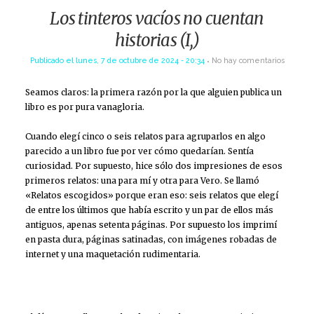
Los tinteros vacíos no cuentan
historias (I,)
Publicado el
lunes, 7 de octubre de 2024 - 20:34
No hay comentarios
Seamos claros: la primera razón por la que alguien publica un
libro es por pura vanagloria.
Cuando elegí cinco o seis relatos para agruparlos en algo
parecido a un libro fue por ver cómo quedarían. Sentía
curiosidad. Por supuesto, hice sólo dos impresiones de esos
primeros relatos: una para mí y otra para Vero. Se llamó
«Relatos escogidos» porque eran eso: seis relatos que elegí
de entre los últimos que había escrito y un par de ellos más
antiguos, apenas setenta páginas. Por supuesto los imprimí
en pasta dura, páginas satinadas, con imágenes robadas de
internet y una maquetación rudimentaria.