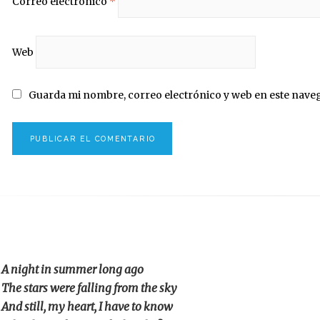
Correo electrónico
*
Web
Guarda mi nombre, correo electrónico y web en este nave
A night in summer long ago
The stars were falling from the sky
And still, my heart, I have to know