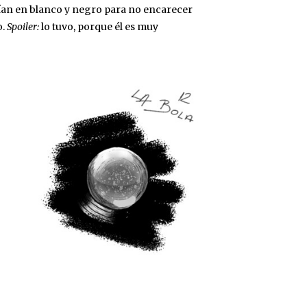
ían en blanco y negro para no encarecer
o.
Spoiler:
lo tuvo, porque él es muy