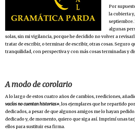
Por supuest
la cubierta y
septiembre. 
algunas pers
solas, sin mi vigilancia, porque he decidido no volver a revisa
tratar de escribir, o terminar de escribir, otras cosas. Seguro 
tranquilidad, con perspectiva y con más cosas terminadas y di
A modo de corolario
A lo largo de estos cuatro años de cambios, reediciones, añad
vacíos no cuentan historias»
, los ejemplares que he repartido p
dedicados, a pesar de que algunos amigos me lo hayan pedido. 
dedicado y, de momento, quiero que siga así. Imprimí unas tar
ellos para sustituir esa firma.