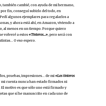
o, también cambié, con ayuda de mi hermano,
, por fin, conseguí subirlo del todo, en
Pedí algunos ejemplares para regalarlos a
onas, y ahora está ahí, en Amazon, viviendo a
rlo, al menos en un tiempo. Porque quiero
que volveré a estos
«Tinteros…»
, pero será con
stintas… O eso espero.
idos, pruebas, impresiones… de mi
«Los tinteros
or mi cuenta nunca han estado firmados ni
El motivo es que sólo uno está firmado y
jetas que sí he manuscrito en cada uno de