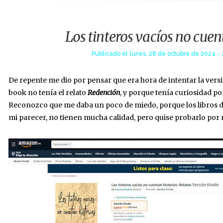
Los tinteros vacíos no cuen
Publicado el
lunes, 28 de octubre de 2024 - 
De repente me dio por pensar que era hora de intentar la vers
book no tenía el relato
Redención
, y porque tenía curiosidad p
Reconozco que me daba un poco de miedo, porque los libros 
mi parecer, no tienen mucha calidad, pero quise probarlo por 