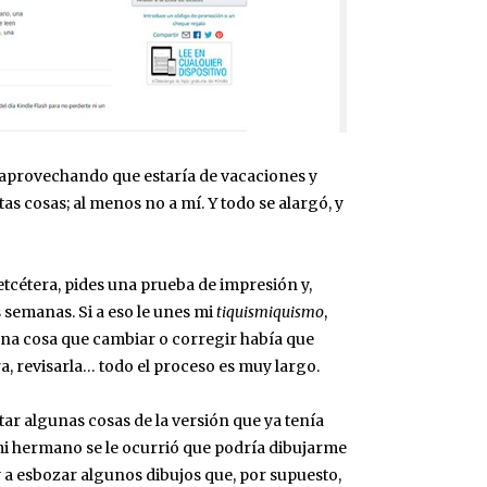
s, aprovechando que estaría de vacaciones y
as cosas; al menos no a mí. Y todo se alargó, y
etcétera, pides una prueba de impresión y,
 semanas. Si a eso le unes mi
tiquismiquismo
,
guna cosa que cambiar o corregir había que
ra, revisarla… todo el proceso es muy largo.
tar algunas cosas de la versión que ya tenía
 mi hermano se le ocurrió que podría dibujarme
 y a esbozar algunos dibujos que, por supuesto,