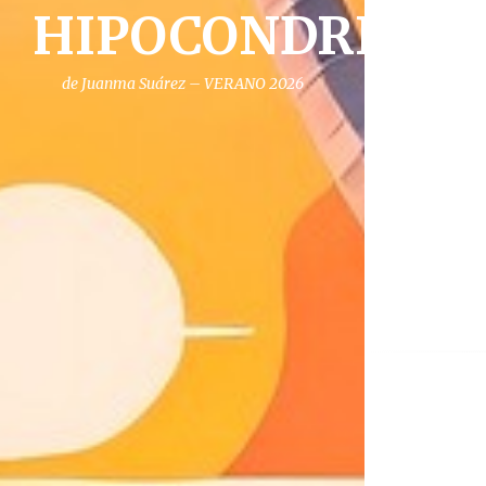
HIPOCONDRIA
de Juanma Suárez – VERANO 2026
Na
de