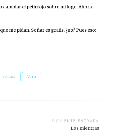
o cambiar el petirrojo sobre mi logo. Ahora
 que me pidan. Soñar es gratis, ¿no? Pues eso:
relatos
Vero
SIGUIENTE ENTRADA
Los mientras