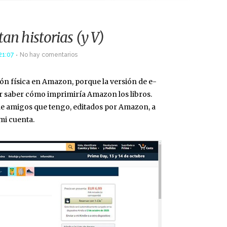
tan historias (y V)
21:07
No hay comentarios
ión física en Amazon, porque la versión de e-
or saber cómo imprimiría Amazon los libros.
de amigos que tengo, editados por Amazon, a
mi cuenta.