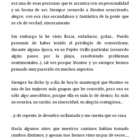
era una de esas personas que te arrastra con su personalidad
y su forma de ser. Siempre recuerdo a Montse sonrriendo,
alegre, con esa risa escandalosa y fantástica de la gente que
se ríe de verdad, sinceramente.
Sin embargo la he visto llorar, enfadarse, gritar… Puedo
presumir de haber tenido el privilegio de convertirme,
durante alguna época, en su Pepito Grillo particular (recuerdo
algún paseo por la playa, resolviendo problemas
sentimentales…), tal vez porque Montse y yo siempre hemos
pensado muy parecido en muchos aspectos.
Siempre he dicho (y a día de hoy lo mantengo) que Montse es
una de las mujeres más guapas que he conocido, pero eso es
sólo algo anecdótico, porque ella es más lo de dentro. Es más
su sonrisa, su cariño, su sinceridad, su alegría contagiosa…
…y de repente, le devuelvo su llamada y me cuenta que se casa.
Hacía algunos años que nuestros caminos habían tomado
rumbos distintos, y apenas nos hemos visto un par de veces…,