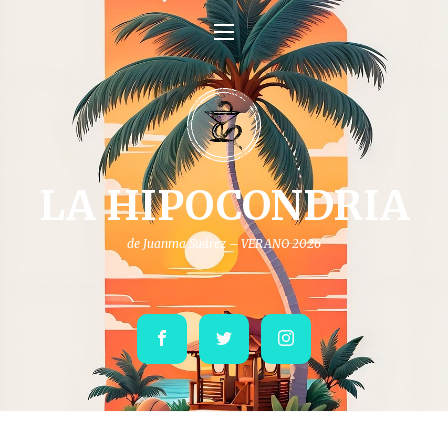
LA HIPOCONDRIA
de Juanma Suárez – VERANO 2026
Facebook
Twitter
Instagram