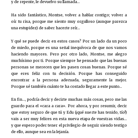
y de repente, le devuelvo su llamada…
Ha sido fantástico, Montse, volver a hablar contigo; volver a
oír tu risa, porque me siento muy orgulloso (aunque parezca
una estupidez) de saber hacerte reír…
Y qué se puede decir en estos casos? Por un lado da un poco
de miedo, porque es una señal inequívoca de que nos vamos
haciendo mayores. Pero por otro lado, Montse, me alegro
muchísimo por ti. Porque siempre he pensado que las buenas
personas se merecen que les pasen cosas buenas. Porque sé
que eres feliz con tu decisión. Porque has conseguido
encontrar a la persona adecuada, seguramente la mejor.
Porque sé también cuánto te ha costado llegar a este punto…
En fin…, podría decir y decirte muchas más cosas, pero me las
guardo para el «cara a cara». Por ahora, y por resumir, decir
que estoy seguro de que tú y Edu (¡qué suerte has tenido, tío!)
vais a ser muy felices en esta nueva etapa de vuestras vidas…
y que espero poder tener el privilegio de seguir siendo testigo
de ello, aunque sea en la lejanía.