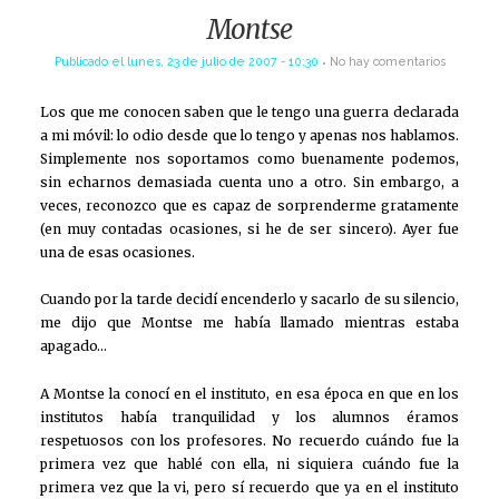
Montse
Publicado el
lunes, 23 de julio de 2007 - 10:30
No hay comentarios
Los que me conocen saben que le tengo una guerra declarada
a mi móvil: lo odio desde que lo tengo y apenas nos hablamos.
Simplemente nos soportamos como buenamente podemos,
sin echarnos demasiada cuenta uno a otro. Sin embargo, a
veces, reconozco que es capaz de sorprenderme gratamente
(en muy contadas ocasiones, si he de ser sincero). Ayer fue
una de esas ocasiones.
Cuando por la tarde decidí encenderlo y sacarlo de su silencio,
me dijo que Montse me había llamado mientras estaba
apagado…
A Montse la conocí en el instituto, en esa época en que en los
institutos había tranquilidad y los alumnos éramos
respetuosos con los profesores. No recuerdo cuándo fue la
primera vez que hablé con ella, ni siquiera cuándo fue la
primera vez que la vi, pero sí recuerdo que ya en el instituto