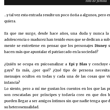
Foto de familia
…y tal vez esta entrada resulte un poco ñoña a algunos, pero e
quiera.
Es que me surge, desde hace años, una duda y nunca la h
adolescencia o madurez han tenido esos que se dedican a subv
mente se entretiene en pensar que los personajes
Disney
s
hacen más que apuntalar el patriarcado en la sociedad?
¿Quién se ocupa en psicoanalizar a
Epi y Blas
y concluye 
gays? Es más, ¿por qué? ¿Qué tipo de persona necesita
mensajes ocultos en todas y cada una de las cosas que v
infancia?
Lo siento, pero a mí me gustan los cuentos en los que las p
son rescatadas por príncipes y todavía creo en que dos
pueden llegar a ser amigos íntimos sin que nadie tenga que 
su heterosexualidad.