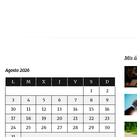
Mis ú
Agosto 2026
L
M
X
J
V
S
D
1
2
3
4
5
6
7
8
9
10
11
12
13
14
15
16
17
18
19
20
21
22
23
24
25
26
27
28
29
30
31