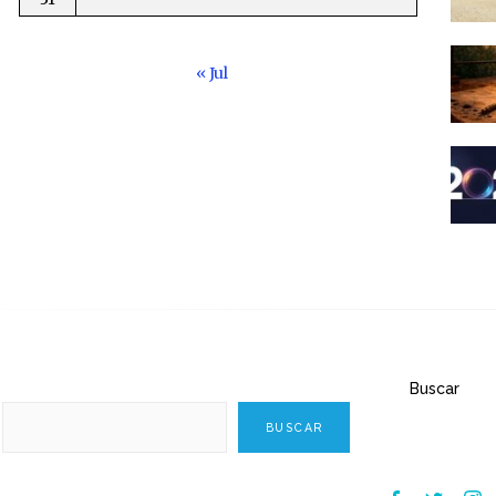
« Jul
Buscar
BUSCAR