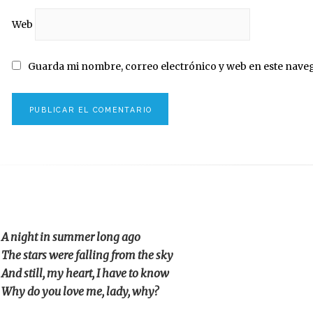
Web
Guarda mi nombre, correo electrónico y web en este nave
A night in summer long ago
The stars were falling from the sky
And still, my heart, I have to know
Why do you love me, lady, why?