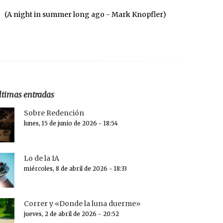
(A night in summer long ago - Mark Knopfler)
ltimas entradas
Sobre Redención
lunes, 15 de junio de 2026 - 18:54
Lo de la IA
miércoles, 8 de abril de 2026 - 18:33
Correr y «Donde la luna duerme»
jueves, 2 de abril de 2026 - 20:52