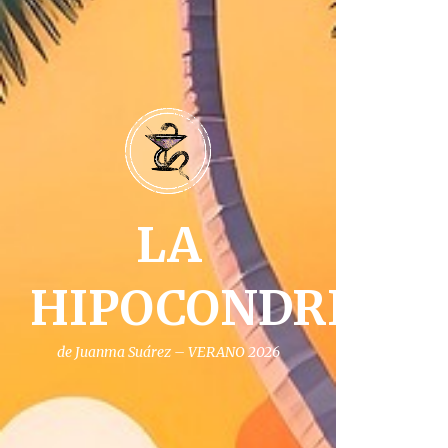
LA
HIPOCONDRIA
de Juanma Suárez – VERANO 2026