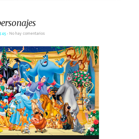
personajes
3:45
No hay comentarios