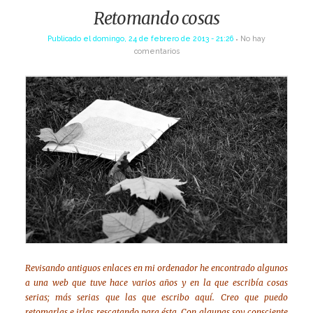
Retomando cosas
Publicado el
domingo, 24 de febrero de 2013 - 21:26
No hay
comentarios
Revisando antiguos enlaces en mi ordenador he encontrado algunos
a una web que tuve hace varios años y en la que escribía cosas
serias; más serias que las que escribo aquí. Creo que puedo
retomarlas e irlas rescatando para ésta. Con algunas soy consciente