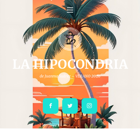
LA HIPOCONDRIA
de Juanma Suárez – VERANO 2026
Facebook
Twitter
Instagram