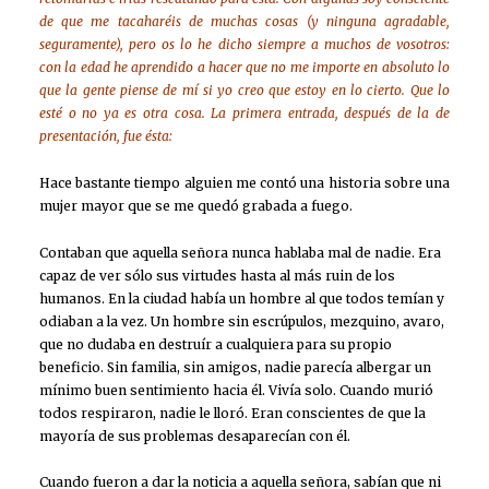
de que me tacaharéis de muchas cosas (y ninguna agradable,
seguramente), pero os lo he dicho siempre a muchos de vosotros:
con la edad he aprendido a hacer que no me importe en absoluto lo
que la gente piense de mí si yo creo que estoy en lo cierto. Que lo
esté o no ya es otra cosa. La primera entrada, después de la de
presentación, fue ésta:
Hace bastante tiempo alguien me contó una historia sobre una
mujer mayor que se me quedó grabada a fuego.
Contaban que aquella señora nunca hablaba mal de nadie. Era
capaz de ver sólo sus virtudes hasta al más ruin de los
humanos. En la ciudad había un hombre al que todos temían y
odiaban a la vez. Un hombre sin escrúpulos, mezquino, avaro,
que no dudaba en destruír a cualquiera para su propio
beneficio. Sin familia, sin amigos, nadie parecía albergar un
mínimo buen sentimiento hacia él. Vivía solo. Cuando murió
todos respiraron, nadie le lloró. Eran conscientes de que la
mayoría de sus problemas desaparecían con él.
Cuando fueron a dar la noticia a aquella señora, sabían que ni