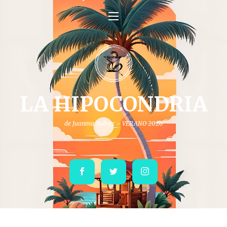
LA HIPOCONDRIA
de Juanma Suárez – VERANO 2026
Facebook
Twitter
Instagram