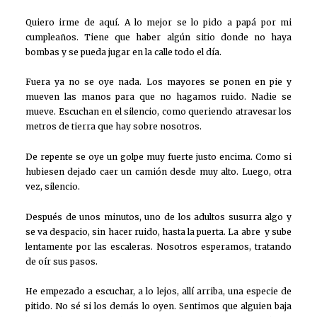
Quiero irme de aquí. A lo mejor se lo pido a papá por mi
cumpleaños. Tiene que haber algún sitio donde no haya
bombas y se pueda jugar en la calle todo el día.
Fuera ya no se oye nada. Los mayores se ponen en pie y
mueven las manos para que no hagamos ruido. Nadie se
mueve. Escuchan en el silencio, como queriendo atravesar los
metros de tierra que hay sobre nosotros.
De repente se oye un golpe muy fuerte justo encima. Como si
hubiesen dejado caer un camión desde muy alto. Luego, otra
vez, silencio.
Después de unos minutos, uno de los adultos susurra algo y
se va despacio, sin hacer ruido, hasta la puerta. La abre y sube
lentamente por las escaleras. Nosotros esperamos, tratando
de oír sus pasos.
He empezado a escuchar, a lo lejos, allí arriba, una especie de
pitido. No sé si los demás lo oyen. Sentimos que alguien baja