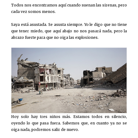
Todos nos encontramos aquí cuando suenan las sirenas, pero
cada vez somos menos.
Saya está asustada. Se asusta siempre. Yo le digo que no tiene
que tener miedo, que aquí abajo no nos pasará nada, pero la
abrazo fuerte para que no oiga las explosiones.
Hoy solo hay tres niños más. Estamos todos en silencio,
oyendo lo que pasa fuera. Sabemos que, en cuanto ya no se
oiga nada, podremos salir de nuevo.