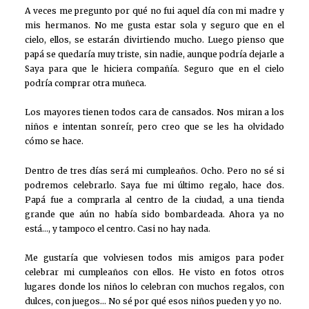
A veces me pregunto por qué no fui aquel día con mi madre y
mis hermanos. No me gusta estar sola y seguro que en el
cielo, ellos, se estarán divirtiendo mucho. Luego pienso que
papá se quedaría muy triste, sin nadie, aunque podría dejarle a
Saya para que le hiciera compañía. Seguro que en el cielo
podría comprar otra muñeca.
Los mayores tienen todos cara de cansados. Nos miran a los
niños e intentan sonreír, pero creo que se les ha olvidado
cómo se hace.
Dentro de tres días será mi cumpleaños. Ocho. Pero no sé si
podremos celebrarlo. Saya fue mi último regalo, hace dos.
Papá fue a comprarla al centro de la ciudad, a una tienda
grande que aún no había sido bombardeada. Ahora ya no
está…, y tampoco el centro. Casi no hay nada.
Me gustaría que volviesen todos mis amigos para poder
celebrar mi cumpleaños con ellos. He visto en fotos otros
lugares donde los niños lo celebran con muchos regalos, con
dulces, con juegos… No sé por qué esos niños pueden y yo no.