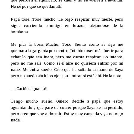
que pierden el equilibrio, se caen y no se vuelven a levantar.
No sé por qué se quedan allí.
Papá tose. Tose mucho. Le oigo respirar muy fuerte, pero
sigue corriendo conmigo en brazos, alejándose de la
bombona.
Me pica la boca. Mucho. Toso. Siento como si algo me
quemara la garganta por dentro. Intento toser más fuerte para
echar lo que sea fuera, pero me cuesta respirar. Lo intento,
pero no me sale. Como si el aire no quisiera entrar por mi
nariz. Me entra sueño. Creo que he soltado la mano de Saya
pero no puedo abrir los ojos para mirar si está ahí. No la noto.
– ¡¡Cariño, aguanta!!
Tengo mucho sueño. Quiero decirle a papá que estoy
aguantando y que pare de correr porque Saya se ha perdido,
pero creo que voy a dormir. Estoy muy cansada y ya no oigo
nada…