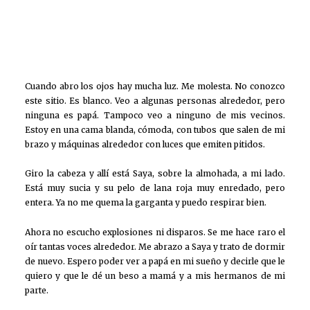
Cuando abro los ojos hay mucha luz. Me molesta. No conozco
este sitio. Es blanco. Veo a algunas personas alrededor, pero
ninguna es papá. Tampoco veo a ninguno de mis vecinos.
Estoy en una cama blanda, cómoda, con tubos que salen de mi
brazo y máquinas alrededor con luces que emiten pitidos.
Giro la cabeza y allí está Saya, sobre la almohada, a mi lado.
Está muy sucia y su pelo de lana roja muy enredado, pero
entera. Ya no me quema la garganta y puedo respirar bien.
Ahora no escucho explosiones ni disparos. Se me hace raro el
oír tantas voces alrededor. Me abrazo a Saya y trato de dormir
de nuevo. Espero poder ver a papá en mi sueño y decirle que le
quiero y que le dé un beso a mamá y a mis hermanos de mi
parte.