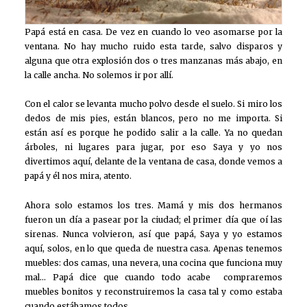
Papá está en casa. De vez en cuando lo veo asomarse por la
ventana. No hay mucho ruido esta tarde, salvo disparos y
alguna que otra explosión dos o tres manzanas más abajo, en
la calle ancha. No solemos ir por allí.
Con el calor se levanta mucho polvo desde el suelo. Si miro los
dedos de mis pies, están blancos, pero no me importa. Si
están así es porque he podido salir a la calle. Ya no quedan
árboles, ni lugares para jugar, por eso Saya y yo nos
divertimos aquí, delante de la ventana de casa, donde vemos a
papá y él nos mira, atento.
Ahora solo estamos los tres. Mamá y mis dos hermanos
fueron un día a pasear por la ciudad; el primer día que oí las
sirenas. Nunca volvieron, así que papá, Saya y yo estamos
aquí, solos, en lo que queda de nuestra casa. Apenas tenemos
muebles: dos camas, una nevera, una cocina que funciona muy
mal… Papá dice que cuando todo acabe compraremos
muebles bonitos y reconstruiremos la casa tal y como estaba
cuando estábamos todos.