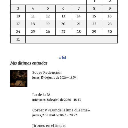
1
2
3
4
5
6
7
8
9
10
11
12
13
14
15
16
17
18
19
20
21
22
23
24
25
26
27
28
29
30
31
« Jul
Mis últimas entradas
Sobre Redención
lunes, 15 de junio de 2026 - 18:54
Lo de la IA
miércoles, 8 de abril de 2026 - 18:33
Correr y «Donde la luna duerme»
jueves, 2 de abril de 2026 - 20:52
Jirones en el tintero