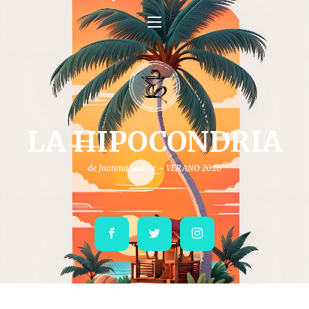
LA HIPOCONDRIA
de Juanma Suárez – VERANO 2026
Facebook
Twitter
Instagram