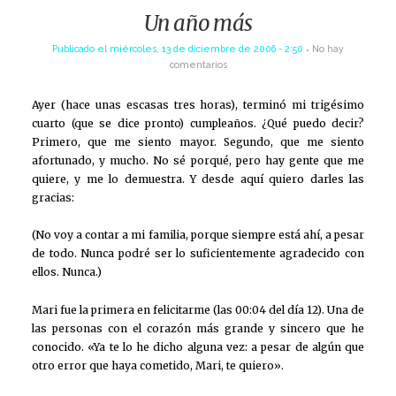
Un año más
Publicado el
miércoles, 13 de diciembre de 2006 - 2:50
No hay
comentarios
Ayer (hace unas escasas tres horas), terminó mi trigésimo
cuarto (que se dice pronto) cumpleaños. ¿Qué puedo decir?
Primero, que me siento mayor. Segundo, que me siento
afortunado, y mucho. No sé porqué, pero hay gente que me
quiere, y me lo demuestra. Y desde aquí quiero darles las
gracias:
(No voy a contar a mi familia, porque siempre está ahí, a pesar
de todo. Nunca podré ser lo suficientemente agradecido con
ellos. Nunca.)
Mari fue la primera en felicitarme (las 00:04 del día 12). Una de
las personas con el corazón más grande y sincero que he
conocido. «Ya te lo he dicho alguna vez: a pesar de algún que
otro error que haya cometido, Mari, te quiero».