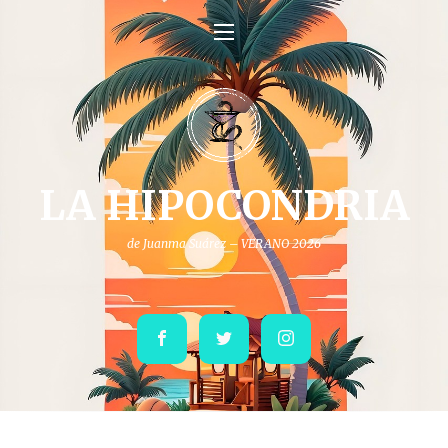
LA HIPOCONDRIA
de Juanma Suárez – VERANO 2026
Facebook
Twitter
Instagram