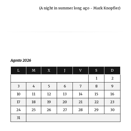
(A night in summer long ago - Mark Knopfler)
Agosto 2026
L
M
X
J
V
S
D
1
2
3
4
5
6
7
8
9
10
11
12
13
14
15
16
17
18
19
20
21
22
23
24
25
26
27
28
29
30
31