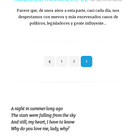
Parece que, de unos años a esta parte, casi cada día, nos
despertamos con nuevos y más enrevesados casos de
políticos, legisladores y gente influyente…
Paginación
1
2
3
de
entradas
A night in summer long ago
The stars were falling from the sky
And still, my heart, I have to know
Why do you love me, lady, why?