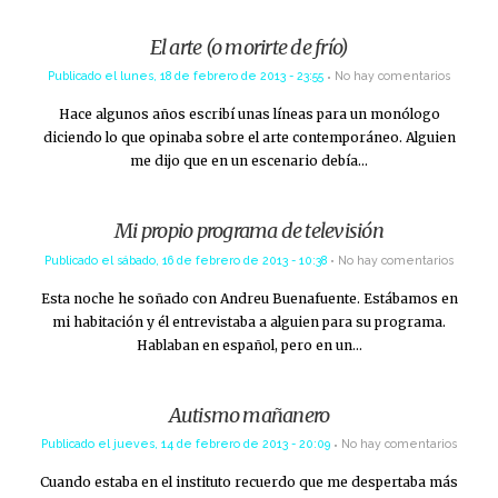
El arte (o morirte de frío)
Publicado el
lunes, 18 de febrero de 2013 - 23:55
No hay comentarios
Hace algunos años escribí unas líneas para un monólogo
diciendo lo que opinaba sobre el arte contemporáneo. Alguien
me dijo que en un escenario debía…
Mi propio programa de televisión
Publicado el
sábado, 16 de febrero de 2013 - 10:38
No hay comentarios
Esta noche he soñado con Andreu Buenafuente. Estábamos en
mi habitación y él entrevistaba a alguien para su programa.
Hablaban en español, pero en un…
Autismo mañanero
Publicado el
jueves, 14 de febrero de 2013 - 20:09
No hay comentarios
Cuando estaba en el instituto recuerdo que me despertaba más