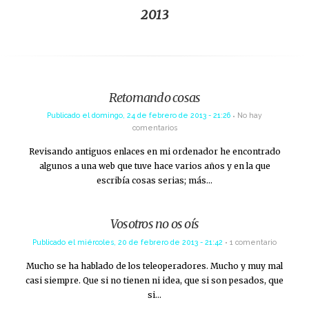
2013
Retomando cosas
Publicado el
domingo, 24 de febrero de 2013 - 21:26
No hay
comentarios
Revisando antiguos enlaces en mi ordenador he encontrado
algunos a una web que tuve hace varios años y en la que
escribía cosas serias; más…
Vosotros no os oís
Publicado el
miércoles, 20 de febrero de 2013 - 21:42
1 comentario
Mucho se ha hablado de los teleoperadores. Mucho y muy mal
casi siempre. Que si no tienen ni idea, que si son pesados, que
si…