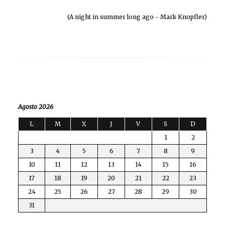
(A night in summer long ago - Mark Knopfler)
Agosto 2026
L
M
X
J
V
S
D
1
2
3
4
5
6
7
8
9
10
11
12
13
14
15
16
17
18
19
20
21
22
23
24
25
26
27
28
29
30
31