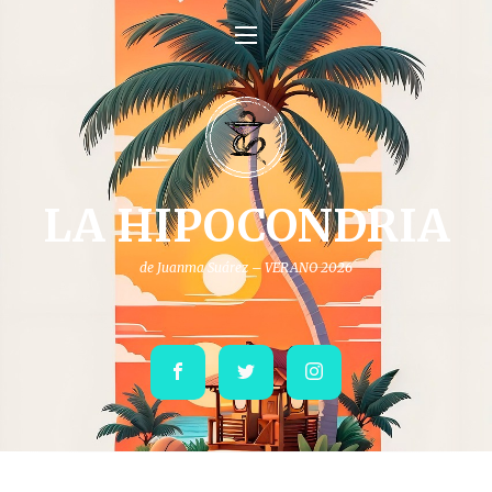
LA HIPOCONDRIA
de Juanma Suárez – VERANO 2026
Facebook
Twitter
Instagram