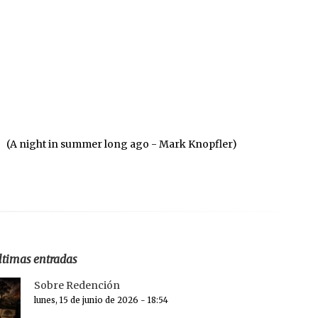
(A night in summer long ago - Mark Knopfler)
ltimas entradas
Sobre Redención
lunes, 15 de junio de 2026 - 18:54