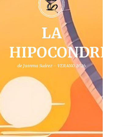
LA
HIPOCONDRIA
de Juanma Suárez – VERANO 2026