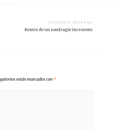
SIGUIENTE ENTRADA
Restos de un naufragio incruento
igatorios están marcados con
*