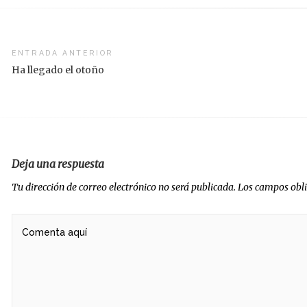
vegación
ENTRADA ANTERIOR
Ha llegado el otoño
radas
Deja una respuesta
Tu dirección de correo electrónico no será publicada.
Los campos obl