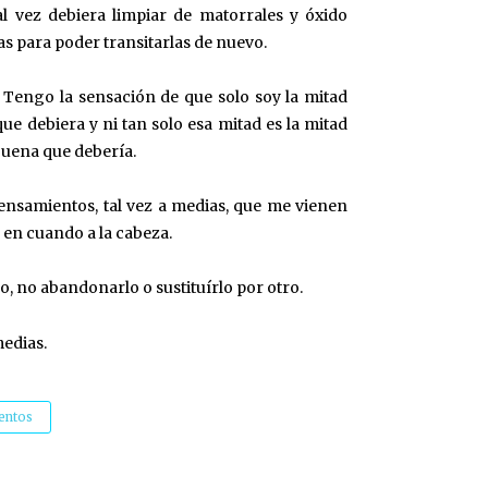
al vez debiera limpiar de matorrales y óxido
s para poder transitarlas de nuevo.
 Tengo la sensación de que solo soy la mitad
que debiera y ni tan solo esa mitad es la mitad
buena que debería.
ensamientos, tal vez a medias, que me vienen
 en cuando a la cabeza.
, no abandonarlo o sustituírlo por otro.
medias.
entos