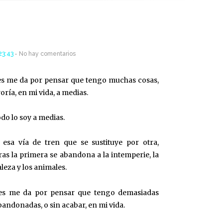
23:43
No hay comentarios
es me da por pensar que tengo muchas cosas,
oría, en mi vida, a medias.
odo lo soy a medias.
esa vía de tren que se sustituye por otra,
as la primera se abandona a la intemperie, la
leza y los animales.
es me da por pensar que tengo demasiadas
bandonadas, o sin acabar, en mi vida.