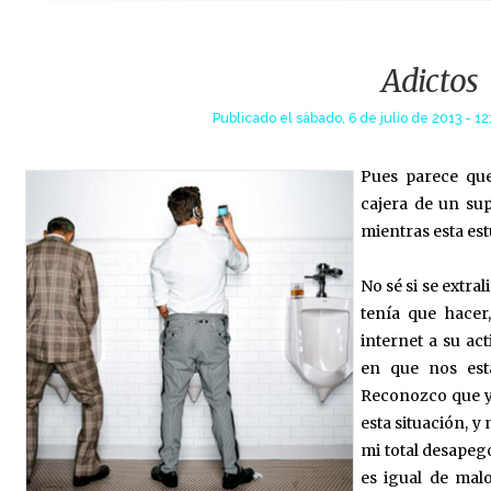
Adictos
Publicado el
sábado, 6 de julio de 2013 - 12
Pues parece qu
cajera de un su
mientras esta est
No sé si se extral
tenía que hacer
internet a su ac
en que nos est
Reconozco que yo
esta situación, y
mi total desapego
es igual de malo