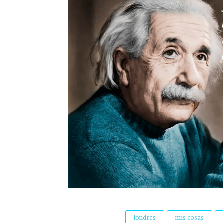
londres
mis cosas