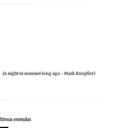
(A night in summer long ago - Mark Knopfler)
ltimas entradas