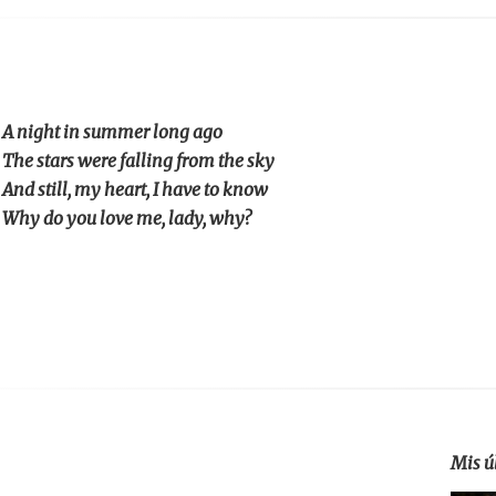
A night in summer long ago
The stars were falling from the sky
And still, my heart, I have to know
Why do you love me, lady, why?
Mis ú