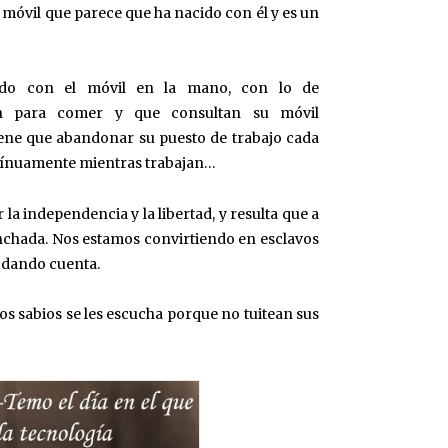
móvil que parece que ha nacido con él y es un
ndo con el móvil en la mano, con lo de
an para comer y que consultan su móvil
ene que abandonar su puesto de trabajo cada
ontínuamente mientras trabajan…
a independencia y la libertad, y resulta que a
nchada. Nos estamos convirtiendo en esclavos
s dando cuenta.
 los sabios se les escucha porque no tuitean sus