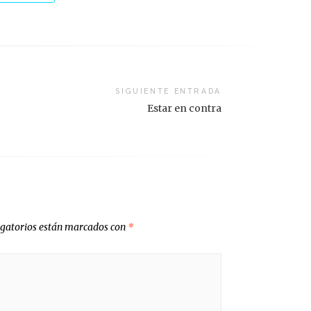
SIGUIENTE ENTRADA
Estar en contra
igatorios están marcados con
*