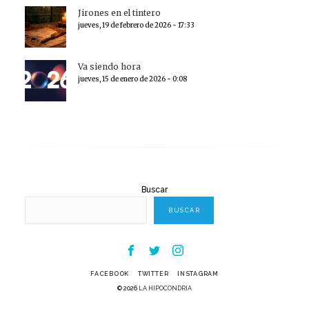
Jirones en el tintero
jueves, 19 de febrero de 2026 - 17:33
Va siendo hora
jueves, 15 de enero de 2026 - 0:08
Buscar
BUSCAR
Facebook
Twitter
Instagram
FACEBOOK
TWITTER
INSTAGRAM
© 2026
LA HIPOCONDRIA