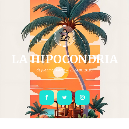
LA HIPOCONDRIA
de Juanma Suárez – VERANO 2026
Facebook
Twitter
Instagram