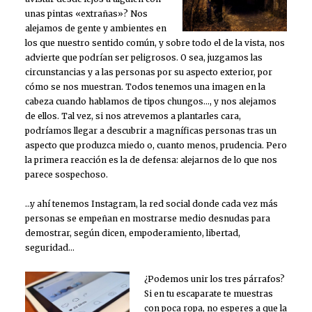
unas pintas «extrañas»? Nos
alejamos de gente y ambientes en
los que nuestro sentido común, y sobre todo el de la vista, nos
advierte que podrían ser peligrosos. O sea, juzgamos las
circunstancias y a las personas por su aspecto exterior, por
cómo se nos muestran. Todos tenemos una imagen en la
cabeza cuando hablamos de tipos chungos…, y nos alejamos
de ellos. Tal vez, si nos atrevemos a plantarles cara,
podríamos llegar a descubrir a magníficas personas tras un
aspecto que produzca miedo o, cuanto menos, prudencia. Pero
la primera reacción es la de defensa: alejarnos de lo que nos
parece sospechoso.
…y ahí tenemos Instagram, la red social donde cada vez más
personas se empeñan en mostrarse medio desnudas para
demostrar, según dicen, empoderamiento, libertad,
seguridad…
¿Podemos unir los tres párrafos?
Si en tu escaparate te muestras
con poca ropa, no esperes a que la