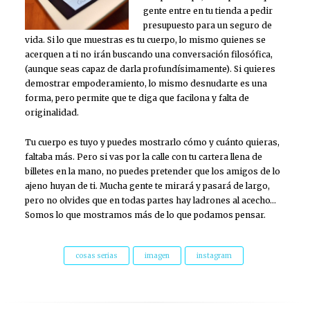
gente entre en tu tienda a pedir
presupuesto para un seguro de
vida. Si lo que muestras es tu cuerpo, lo mismo quienes se
acerquen a ti no irán buscando una conversación filosófica,
(aunque seas capaz de darla profundísimamente). Si quieres
demostrar empoderamiento, lo mismo desnudarte es una
forma, pero permite que te diga que facilona y falta de
originalidad.
Tu cuerpo es tuyo y puedes mostrarlo cómo y cuánto quieras,
faltaba más. Pero si vas por la calle con tu cartera llena de
billetes en la mano, no puedes pretender que los amigos de lo
ajeno huyan de ti. Mucha gente te mirará y pasará de largo,
pero no olvides que en todas partes hay ladrones al acecho…
Somos lo que mostramos más de lo que podamos pensar.
cosas serias
imagen
instagram