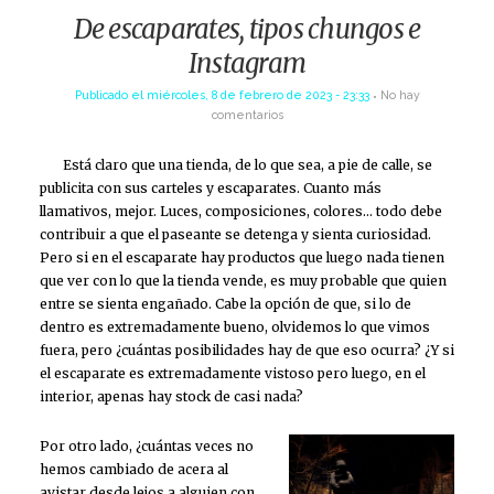
De escaparates, tipos chungos e
Instagram
Publicado el
miércoles, 8 de febrero de 2023 - 23:33
No hay
comentarios
Está claro que una tienda, de lo que sea, a pie de calle, se
publicita con sus carteles y escaparates. Cuanto más
llamativos, mejor. Luces, composiciones, colores… todo debe
contribuir a que el paseante se detenga y sienta curiosidad.
Pero si en el escaparate hay productos que luego nada tienen
que ver con lo que la tienda vende, es muy probable que quien
entre se sienta engañado. Cabe la opción de que, si lo de
dentro es extremadamente bueno, olvidemos lo que vimos
fuera, pero ¿cuántas posibilidades hay de que eso ocurra? ¿Y si
el escaparate es extremadamente vistoso pero luego, en el
interior, apenas hay stock de casi nada?
Por otro lado, ¿cuántas veces no
hemos cambiado de acera al
avistar desde lejos a alguien con