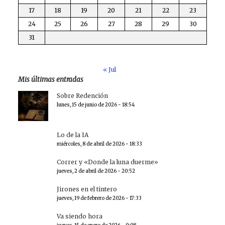
17
18
19
20
21
22
23
24
25
26
27
28
29
30
31
« Jul
Mis últimas entradas
Sobre Redención
lunes, 15 de junio de 2026 - 18:54
Lo de la IA
miércoles, 8 de abril de 2026 - 18:33
Correr y «Donde la luna duerme»
jueves, 2 de abril de 2026 - 20:52
Jirones en el tintero
jueves, 19 de febrero de 2026 - 17:33
Va siendo hora