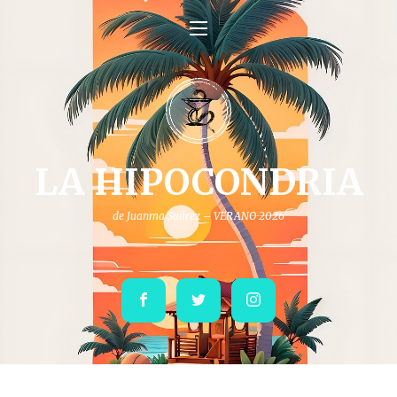
LA HIPOCONDRIA
de Juanma Suárez – VERANO 2026
Facebook
Twitter
Instagram